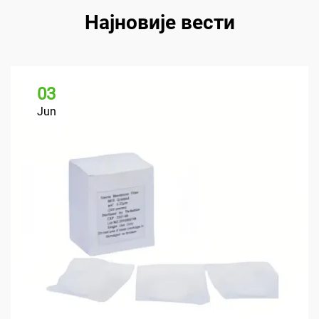
Најновије вести
03
Jun