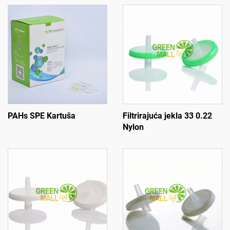
PAHs SPE Kartuša
Filtrirajuća jekla 33 0.22
Nylon