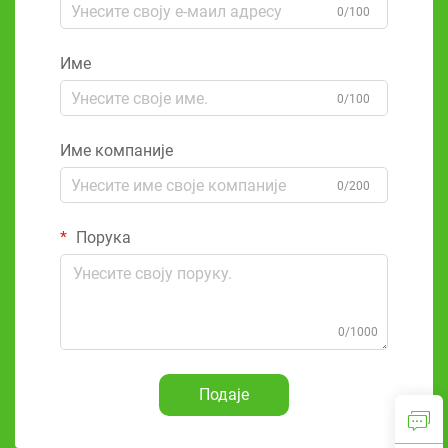
0/100
Име
0/100
Име компаније
0/200
Порука
0/1000
Подаје