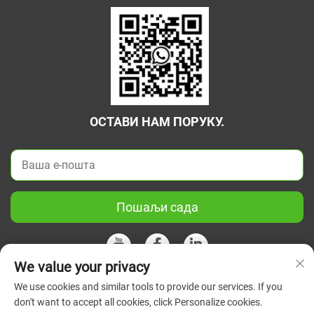
ОСТАВИ НАМ ПОРУКУ.
Пошаљи сада
We value your privacy
We use cookies and similar tools to provide our services. If you
Ауторско право © 2026 Кина Јиангсу Зелени Унион Научни
don't want to accept all cookies, click Personalize cookies.
Инструмент Цо, Лтд. Сва права су задржана.
Политике