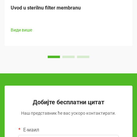
Uvod u sterilnu filter membranu
Види више
Добијте бесплатни цитат
Наш представник ће вас ускоро контактирати.
Е-маил