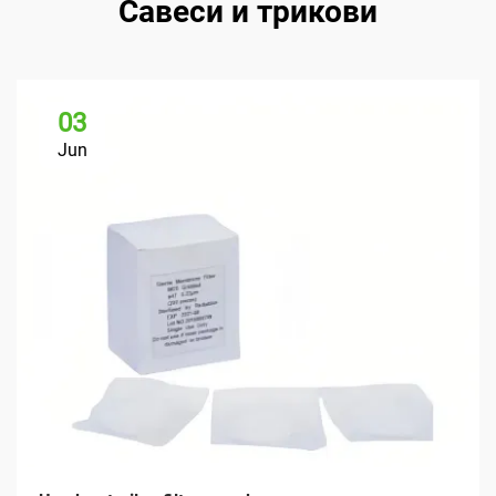
Савеси и трикови
03
Jun