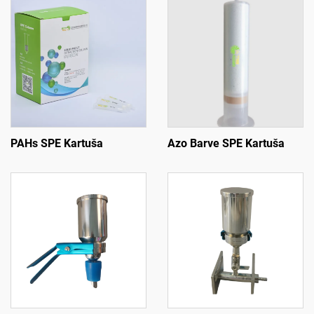
PAHs SPE Kartuša
Azo Barve SPE Kartuša