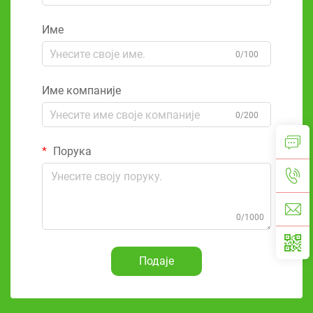
Име
0/100
Име компаније
0/200
Порука
0/1000
Подаје