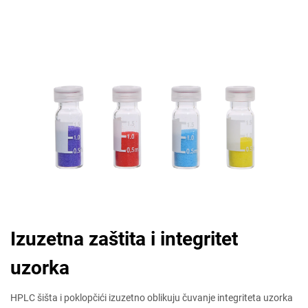
Izuzetna zaštita i integritet
uzorka
HPLC šišta i poklopčići izuzetno oblikuju čuvanje integriteta uzorka