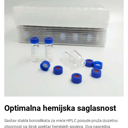
Optimalna hemijska saglasnost
Sastav stakla borosilikata za vreće HPLC posude pruža izuzetnu
otpornost na širok spektar hemijskih spojeva. Ova napredna