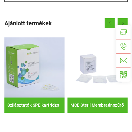
Ajánlott termékek
Szilásztatók SPE kartridzs
MCE Steril Membraánszűrő