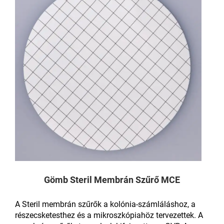
Gömb Steril Membrán Szűrő MCE
A Steril membrán szűrők a kolónia-számláláshoz, a
részecsketesthez és a mikroszkópiahöz tervezettek. A