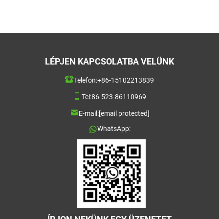
LÉPJEN KAPCSOLATBA VELÜNK
Telefon:
+86-15102213839
Tel:
86-523-86110969
E-mail:
[email protected]
WhatsApp: