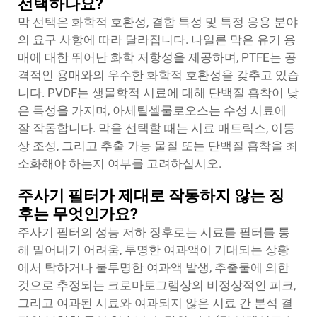
선택하나요?
막 선택은 화학적 호환성, 결합 특성 및 특정 응용 분야
의 요구 사항에 따라 달라집니다. 나일론 막은 유기 용
매에 대한 뛰어난 화학 저항성을 제공하며, PTFE는 공
격적인 용매와의 우수한 화학적 호환성을 갖추고 있습
니다. PVDF는 생물학적 시료에 대해 단백질 흡착이 낮
은 특성을 가지며, 아세틸셀룰로오스는 수성 시료에
잘 작동합니다. 막을 선택할 때는 시료 매트릭스, 이동
상 조성, 그리고 추출 가능 물질 또는 단백질 흡착을 최
소화해야 하는지 여부를 고려하십시오.
주사기 필터가 제대로 작동하지 않는 징
후는 무엇인가요?
주사기 필터의 성능 저하 징후로는 시료를 필터를 통
해 밀어내기 어려움, 투명한 여과액이 기대되는 상황
에서 탁하거나 불투명한 여과액 발생, 추출물에 의한
것으로 추정되는 크로마토그램상의 비정상적인 피크,
그리고 여과된 시료와 여과되지 않은 시료 간 분석 결