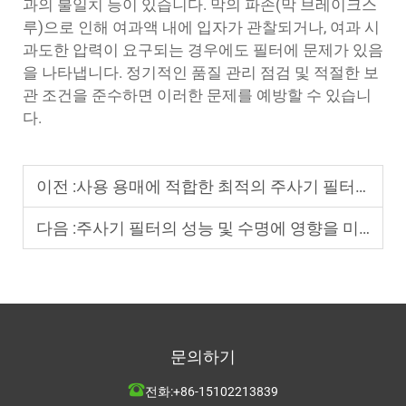
과의 불일치 등이 있습니다. 막의 파손(막 브레이크스
루)으로 인해 여과액 내에 입자가 관찰되거나, 여과 시
과도한 압력이 요구되는 경우에도 필터에 문제가 있음
을 나타냅니다. 정기적인 품질 관리 점검 및 적절한 보
관 조건을 준수하면 이러한 문제를 예방할 수 있습니
다.
이전 :
사용 용매에 적합한 최적의 주사기 필터를 선택하는 방법
다음 :
주사기 필터의 성능 및 수명에 영향을 미치는 요인은 무엇인가요?
문의하기
전화:
+86-15102213839