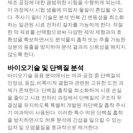
제조 공정에 대한 광범위한 시험을 수행하게 되는데,
이 과정에서 시험 샘플에 미립자 물질이 혼입될 수 있
다. 주사기 필터 기술은 분석 반복 간 변동성을 최소화
하는 일관된 시료 전처리 절차를 가능하게 한다. 적절
한 막 재료를 선택함으로써 다양한 제약 제형과의 호
환성을 확보하면서도 분석물의 흡착 또는 추출 가능한
성분의 용출을 방지하여 분석 결과의 신뢰성을 해치지
않도록 한다.
바이오기술 및 단백질 분석
바이오기술 응용 분야에서는 여과 공정 중 단백질의
안정성, 응집, 비특이적 결합과 관련된 고유한 도전 과
제가 존재한다. 단백질 흡착을 최소화하여 시료 손실
을 줄이고 시료 전처리 과정에서 단백질의 구조적 무
결성을 유지하도록 특별히 개발된 저단백질 흡착 주사
기 여과막이 사용된다. 이러한 특수 막은 단백질 흡착
을 방지하면서도 하류 분석에 간섭을 일으킬 수 있는
입자 및 오염물질을 효과적으로 제거한다.