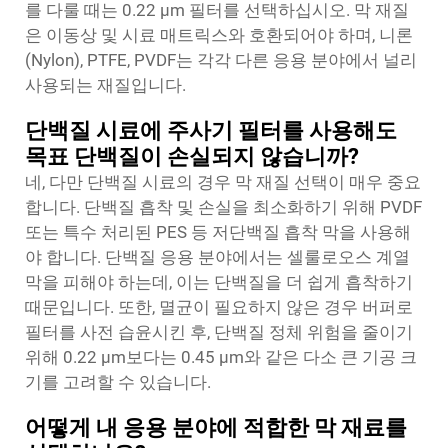
를 다룰 때는 0.22 μm 필터를 선택하십시오. 막 재질
은 이동상 및 시료 매트릭스와 호환되어야 하며, 니론
(Nylon), PTFE, PVDF는 각각 다른 응용 분야에서 널리
사용되는 재질입니다.
단백질 시료에 주사기 필터를 사용해도
목표 단백질이 손실되지 않습니까?
네, 다만 단백질 시료의 경우 막 재질 선택이 매우 중요
합니다. 단백질 흡착 및 손실을 최소화하기 위해 PVDF
또는 특수 처리된 PES 등 저단백질 흡착 막을 사용해
야 합니다. 단백질 응용 분야에서는 셀룰로오스 계열
막을 피해야 하는데, 이는 단백질을 더 쉽게 흡착하기
때문입니다. 또한, 멸균이 필요하지 않은 경우 버퍼로
필터를 사전 습윤시킨 후, 단백질 정체 위험을 줄이기
위해 0.22 μm보다는 0.45 μm와 같은 다소 큰 기공 크
기를 고려할 수 있습니다.
어떻게 내 응용 분야에 적합한 막 재료를