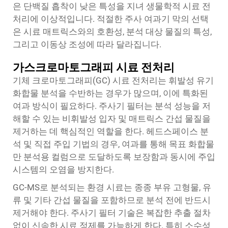
은 단백질 흡착이 낮은 특성을 지녀 생물학적 시료 전
처리에 이상적입니다. 적절한 주사 여과기 막의 선택
은 시료 매트릭스와의 호환성, 분석 대상 물질의 특성,
그리고 이동상 조성에 따라 달라집니다.
가스크로마토그래피 시료 전처리
기체 크로마토그래피(GC) 시료 전처리는 휘발성 유기
화합물 분석을 수반하는 경우가 많으며, 이에 특화된
여과 방식이 필요하다. 주사기 필터는 분석 성능을 저
해할 수 있는 비휘발성 입자 및 매트릭스 간섭 물질을
제거하는 데 핵심적인 역할을 한다. 헤드스페이스 분
석 및 직접 주입 기법의 경우, 여과를 통해 목표 화합물
만 분석용 컬럼으로 도달하도록 보장함과 동시에 주입
시스템의 오염을 방지한다.
GC-MS로 분석되는 환경 시료는 종종 부유 고형물, 유
류 및 기타 간섭 물질을 포함하므로 분석 전에 반드시
제거해야 한다. 주사기 필터 기술은 복잡한 추출 절차
없이 신속한 시료 정제를 가능하게 한다. 특히 소수성