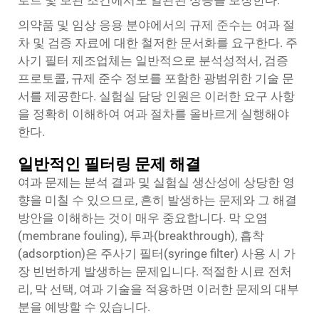
로트 및 보관 조건에서도 일관된 성능을 보장한다.
의약품 및 임상 응용 분야에서의 규제 준수는 여과 절
차 및 검증 자료에 대한 철저한 문서화를 요구한다. 주
사기 필터 제조업체는 일반적으로 분석성적서, 검증
프로토콜, 규제 준수 정보를 포함한 광범위한 기술 문
서를 제공한다. 실험실 담당 인원은 이러한 요구 사항
을 정확히 이해하여 여과 절차를 올바르게 실행해야
한다.
일반적인 필터링 문제 해결
여과 문제는 분석 결과 및 실험실 생산성에 상당한 영
향을 미칠 수 있으므로, 흔히 발생하는 문제와 그 해결
방안을 이해하는 것이 매우 중요합니다. 막 오염
(membrane fouling), 투과(breakthrough), 흡착
(adsorption)은 주사기 필터(syringe filter) 사용 시 가
장 빈번하게 발생하는 문제입니다. 적절한 시료 전처
리, 막 선택, 여과 기술을 적용하면 이러한 문제의 대부
분을 예방할 수 있습니다.