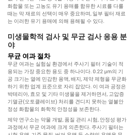
화합물 또는 고농도 유기 용매를 함유한 시료를 다룰
때는 막 재료의 선택이 매우 중요하며, 일부 필터 재료
는 이러한 유기 용매에 의해 용해될 수 있다.
미생물학적 검사 및 무균 검사 응용 분
야
무균 여과 절차
무균 여과는 실험실 환경에서 주사기 필터 기술이 적
용되는 가장 중요한 용도 중 하나이다. 0.22 μm의 기
공 크기는 열에 민감한 용액, 배지, 제약 제형을 무균화
하기 위한 업계 표준으로 자리 잡았다. 이 여과 공정은
박테리아, 효모 및 기타 미생물을 제거하면서, 고압증
기멸균(오토클레이브) 처리를 견디지 못하는 열불안
정성 화합물의 화학적 안정성을 보존한다.
제약 연구소는 약물 개발, 품질 관리 시험, 안정성 평가
과정에서 무균 여과에 크게 의존한다. 주사기 필터는
시험 용액, 기준 물질, 버퍼 용액 등 소량의 용액을 무