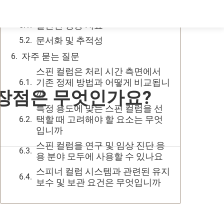
품질 관리 및 재현성
일관된 성능 지표
문서화 및 추적성
자주 묻는 질문
스핀 컬럼은 처리 시간 측면에서
기존 정제 방법과 어떻게 비교됩니
 장점은 무엇인가요?
까
특정 용도에 맞는 스핀 컬럼을 선
택할 때 고려해야 할 요소는 무엇
입니까
스핀 컬럼을 연구 및 임상 진단 응
용 분야 모두에 사용할 수 있나요
스피너 컬럼 시스템과 관련된 유지
보수 및 보관 요건은 무엇입니까