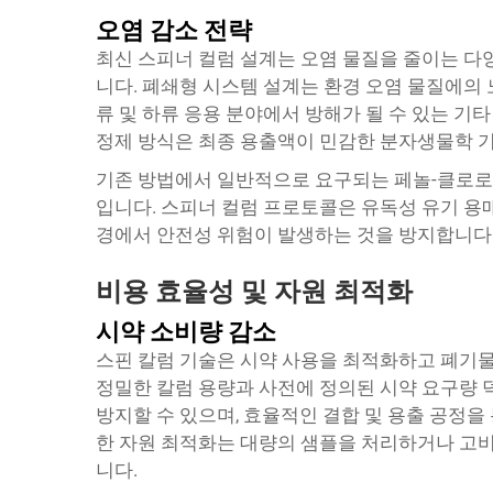
오염 감소 전략
최신 스피너 컬럼 설계는 오염 물질을 줄이는 다
니다. 폐쇄형 시스템 설계는 환경 오염 물질에의 
류 및 하류 응용 분야에서 방해가 될 수 있는 
정제 방식은 최종 용출액이 민감한 분자생물학 
기존 방법에서 일반적으로 요구되는 페놀-클로로
입니다. 스피너 컬럼 프로토콜은 유독성 유기 용
경에서 안전성 위험이 발생하는 것을 방지합니다
비용 효율성 및 자원 최적화
시약 소비량 감소
스핀 칼럼 기술은 시약 사용을 최적화하고 폐기물
정밀한 칼럼 용량과 사전에 정의된 시약 요구량 
방지할 수 있으며, 효율적인 결합 및 용출 공정을
한 자원 최적화는 대량의 샘플을 처리하거나 고
니다.