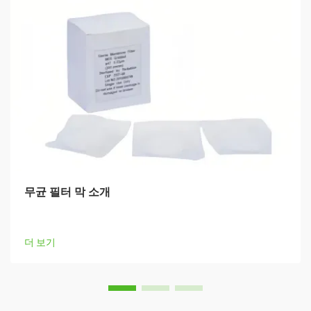
무균 필터 막 소개
더 보기