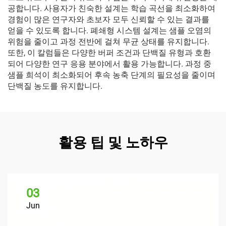
공합니다. 사용자가 친숙한 설계는 학습 곡선을 최소화하여
경험이 많은 연구자와 초보자 모두 신뢰할 수 있는 결과를
얻을 수 있도록 합니다. 폐쇄형 시스템 설계는 샘플 오염의
위험을 줄이고 과정 전반에 걸쳐 무균 상태를 유지합니다.
또한, 이 칼럼들은 다양한 버퍼 조건과 단백질 유형과 호환
되어 다양한 연구 응용 분야에서 활용 가능합니다. 과정 중
샘플 희석이 최소화되어 후속 농축 단계의 필요성을 줄이며
단백질 농도를 유지합니다.
활용 팁 및 노하우
03
Jun