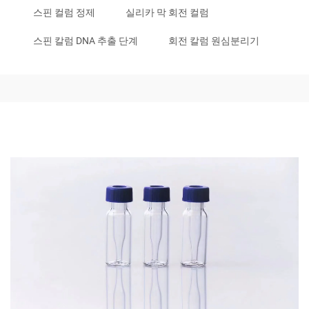
스핀 컬럼 정제
실리카 막 회전 컬럼
스핀 칼럼 DNA 추출 단계
회전 칼럼 원심분리기