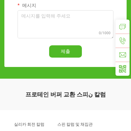
메시지
0/1000
제출
프로테인 버퍼 교환 스피ن 칼럼
실리카 회전 칼럼
스핀 칼럼 및 채집관