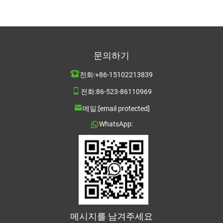
문의하기
전화:
+86-15102213839
전화:
86-523-86110969
메일:
[email protected]
WhatsApp:
메시지를 남겨주세요