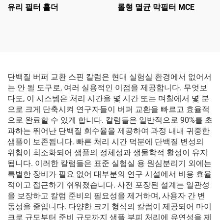
유리 필터 홀더
롤형 멸균 막필터 MCE
단백질 버퍼 교환 스핀 칼럼은 현대 실험실 환경에서 없어서
는 안 될 도구로, 여러 실용적인 이점을 제공합니다. 무엇보
다도, 이 시스템은 처리 시간을 몇 시간 또는 며칠에서 몇 분
으로 크게 단축시켜 연구자들이 버퍼 교환을 빠르고 효율적
으로 완료할 수 있게 합니다. 칼럼들은 일반적으로 90%를 초
과하는 뛰어난 단백질 회수율을 제공하여 과정 내내 귀중한
샘플이 보존됩니다. 빠른 처리 시간 덕분에 단백질 변성의
위험이 최소화되어 샘플의 정체성과 생물학적 활성이 유지
됩니다. 이러한 칼럼들은 표준 실험실 용 원심분리기 외에는
특별한 장비가 필요 없어 대부분의 연구 시설에서 비용 효율
적이고 접근하기 쉬워졌습니다. 사전 포장된 설계는 일관성
을 보장하고 칼럼 준비의 필요성을 제거하며, 사용자 간 변
동성을 줄입니다. 다양한 크기 형식의 칼럼이 제공되어 마이
크로 규모부터 준비 규모까지 샘플 부피 처리에 유연성을 제