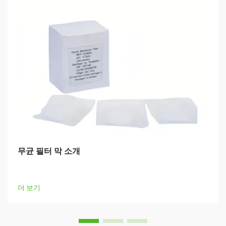
무균 필터 막 소개
더 보기