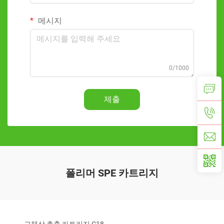
메시지
0/1000
제출
폴리머 SPE 카트리지