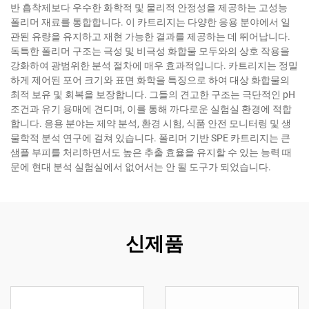
반 흡착제보다 우수한 화학적 및 물리적 안정성을 제공하는 고성능
폴리머 재료를 통합합니다. 이 카트리지는 다양한 응용 분야에서 일
관된 유량을 유지하고 재현 가능한 결과를 제공하는 데 뛰어납니다.
독특한 폴리머 구조는 극성 및 비극성 화합물 모두와의 상호 작용을
강화하여 광범위한 분석 절차에 매우 효과적입니다. 카트리지는 정밀
하게 제어된 포어 크기와 표면 화학을 특징으로 하여 대상 화합물의
최적 보유 및 회복을 보장합니다. 그들의 견고한 구조는 극단적인 pH
조건과 유기 용매에 견디며, 이를 통해 까다로운 실험실 환경에 적합
합니다. 응용 분야는 제약 분석, 환경 시험, 식품 안전 모니터링 및 생
물학적 분석 연구에 걸쳐 있습니다. 폴리머 기반 SPE 카트리지는 큰
샘플 부피를 처리하면서도 높은 추출 효율을 유지할 수 있는 능력 때
문에 현대 분석 실험실에서 없어서는 안 될 도구가 되었습니다.
신제품