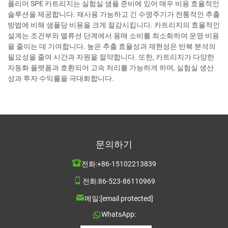
폴리머 SPE 카트리지는 실험실 샘플 준비에 있어 매우 비용 효율적인
솔루션을 제공합니다. 재사용 가능하고 긴 수명주기가 전통적인 추출
방법에 비해 샘플당 비용을 크게 절감시킵니다. 카트리지의 효율적인
설계는 조건부와 엘류션 단계에서 용매 소비를 최소화하여 운영 비용
을 줄이는 데 기여합니다. 높은 추출 효율성과 재현성은 반복 분석의
필요성을 줄여 시간과 자원을 절약합니다. 또한, 카트리지가 다양한
자동화 플랫폼과 호환되어 고속 처리를 가능하게 하며, 실험실 생산
성과 투자 수익률을 극대화합니다.
문의하기
전화:
+86-15102213839
전화:
86-523-86110969
메일:
[email protected]
WhatsApp: