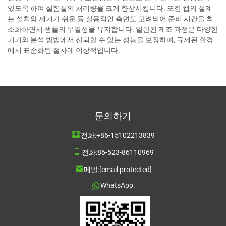
있도록 하여 실험실의 처리량을 크게 향상시킵니다. 또한 캡의 설계
는 설치와 제거가 쉬운 등 실용적인 측면도 고려되어 준비 시간을 최
소화하면서 샘플의 무결성을 유지합니다. 일관된 제조 과정은 다양한
기기와 분석 방법에서 신뢰할 수 있는 성능을 보장하며, 규제된 환경
에서 표준화된 절차에 이상적입니다.
문의하기
전화:
+86-15102213839
전화:
86-523-86110969
메일:
[email protected]
WhatsApp: