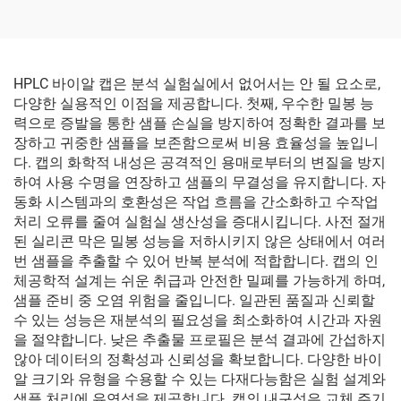
HPLC 바이알 캡은 분석 실험실에서 없어서는 안 될 요소로,
다양한 실용적인 이점을 제공합니다. 첫째, 우수한 밀봉 능
력으로 증발을 통한 샘플 손실을 방지하여 정확한 결과를 보
장하고 귀중한 샘플을 보존함으로써 비용 효율성을 높입니
다. 캡의 화학적 내성은 공격적인 용매로부터의 변질을 방지
하여 사용 수명을 연장하고 샘플의 무결성을 유지합니다. 자
동화 시스템과의 호환성은 작업 흐름을 간소화하고 수작업
처리 오류를 줄여 실험실 생산성을 증대시킵니다. 사전 절개
된 실리콘 막은 밀봉 성능을 저하시키지 않은 상태에서 여러
번 샘플을 추출할 수 있어 반복 분석에 적합합니다. 캡의 인
체공학적 설계는 쉬운 취급과 안전한 밀폐를 가능하게 하며,
샘플 준비 중 오염 위험을 줄입니다. 일관된 품질과 신뢰할
수 있는 성능은 재분석의 필요성을 최소화하여 시간과 자원
을 절약합니다. 낮은 추출물 프로필은 분석 결과에 간섭하지
않아 데이터의 정확성과 신뢰성을 확보합니다. 다양한 바이
알 크기와 유형을 수용할 수 있는 다재다능함은 실험 설계와
샘플 처리에 유연성을 제공합니다. 캡의 내구성은 교체 주기