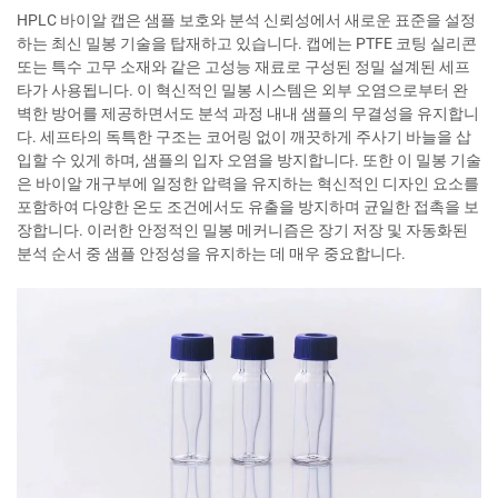
HPLC 바이알 캡은 샘플 보호와 분석 신뢰성에서 새로운 표준을 설정
하는 최신 밀봉 기술을 탑재하고 있습니다. 캡에는 PTFE 코팅 실리콘
또는 특수 고무 소재와 같은 고성능 재료로 구성된 정밀 설계된 세프
타가 사용됩니다. 이 혁신적인 밀봉 시스템은 외부 오염으로부터 완
벽한 방어를 제공하면서도 분석 과정 내내 샘플의 무결성을 유지합니
다. 세프타의 독특한 구조는 코어링 없이 깨끗하게 주사기 바늘을 삽
입할 수 있게 하며, 샘플의 입자 오염을 방지합니다. 또한 이 밀봉 기술
은 바이알 개구부에 일정한 압력을 유지하는 혁신적인 디자인 요소를
포함하여 다양한 온도 조건에서도 유출을 방지하며 균일한 접촉을 보
장합니다. 이러한 안정적인 밀봉 메커니즘은 장기 저장 및 자동화된
분석 순서 중 샘플 안정성을 유지하는 데 매우 중요합니다.