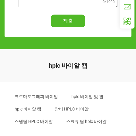
0/1000
제출
hplc 바이알 캡
크로마토그래피 바이알
hplc 바이알 및 캡
hplc 바이알 캡
암버 HPLC 바이알
스냅탑 HPLC 바이알
스크류 탑 hplc 바이알