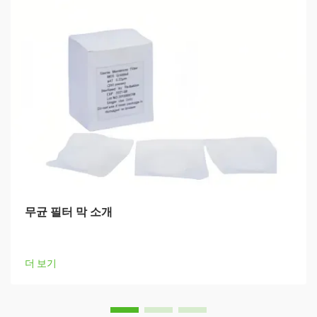
무균 필터 막 소개
더 보기