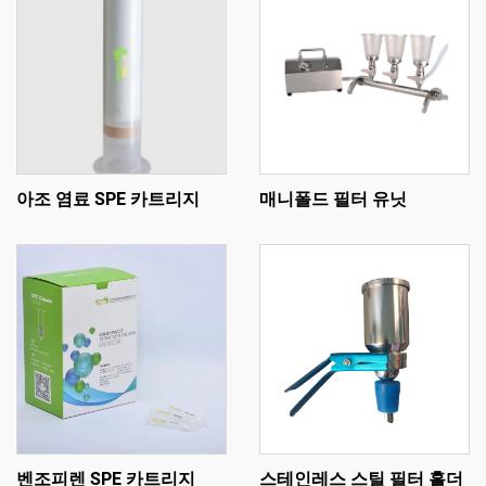
아조 염료 SPE 카트리지
매니폴드 필터 유닛
벤조피렌 SPE 카트리지
스테인레스 스틸 필터 홀더