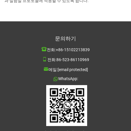
과 실험실 프로토콜에 적응할 수 있도록 합니다.
문의하기
전화:
+86-15102213839
전화:
86-523-86110969
메일:
[email protected]
WhatsApp: