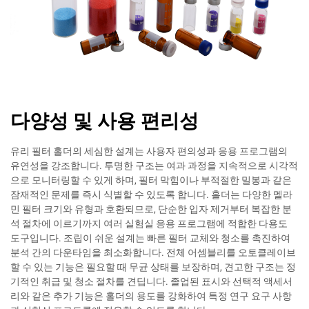
다양성 및 사용 편리성
유리 필터 홀더의 세심한 설계는 사용자 편의성과 응용 프로그램의
유연성을 강조합니다. 투명한 구조는 여과 과정을 지속적으로 시각적
으로 모니터링할 수 있게 하며, 필터 막힘이나 부적절한 밀봉과 같은
잠재적인 문제를 즉시 식별할 수 있도록 합니다. 홀더는 다양한 멜라
민 필터 크기와 유형과 호환되므로, 단순한 입자 제거부터 복잡한 분
석 절차에 이르기까지 여러 실험실 응용 프로그램에 적합한 다용도
도구입니다. 조립이 쉬운 설계는 빠른 필터 교체와 청소를 촉진하여
분석 간의 다운타임을 최소화합니다. 전체 어셈블리를 오토클레이브
할 수 있는 기능은 필요할 때 무균 상태를 보장하며, 견고한 구조는 정
기적인 취급 및 청소 절차를 견딥니다. 졸업된 표시와 선택적 액세서
리와 같은 추가 기능은 홀더의 용도를 강화하여 특정 연구 요구 사항