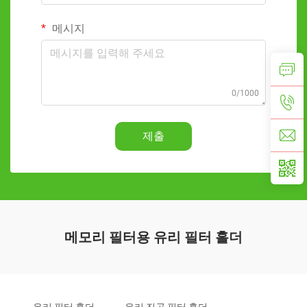
메시지
0/1000
제출
메모리 필터용 유리 필터 홀더