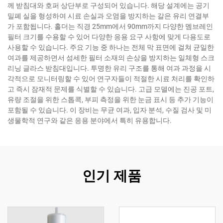
께 받침대와 호퍼 상단부로 구성되어 있습니다. 해당 설계에는 공기
밀폐 실을 형성하여 시료 손실과 오염을 방지하는 갈은 유리 연결부
가 포함됩니다. 홀더는 직경 25mm에서 90mm까지 다양한 멤브레인
필터 크기를 수용할 수 있어 다양한 응용 요구 사항에 맞게 다용도로
사용할 수 있습니다. 주요 기능 중 하나는 전체 막 표면에 걸쳐 균일한
여과를 제공하면서 섬세한 필터 소재의 손상을 방지하는 일체형 스크
리닝 글라스 받침대입니다. 투명한 유리 구조를 통해 여과 과정을 시
각적으로 모니터링할 수 있어 연구자들이 적절한 시료 처리를 확인하
고 즉시 잠재적 문제를 식별할 수 있습니다. 고급 모델에는 진공 포트,
유량 조절을 위한 스톱콕, 부피 측정을 위한 눈금 표시 등 추가 기능이
포함될 수 있습니다. 이 장비는 무균 여과, 입자 분석, 수질 검사 및 미
생물학적 연구와 같은 응용 분야에서 특히 유용합니다.
인기 제품