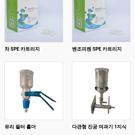
차 SPE 카트리지
벤조피렌 SPE 카트리지
유리 필터 홀더
다관형 진공 여과기 1지식