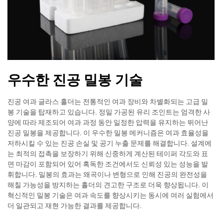
우수한 진공 밀봉 기술
진공 여과 글라스 홀더는 전통적인 여과 장비와 차별화되는 고급 밀
봉 기술을 탑재하고 있습니다. 정밀 가공된 유리 조인트는 엄격한 사
양에 따라 제조되어 여과 과정 동안 일정한 압력을 유지하는 뛰어난
진공 밀봉을 제공합니다. 이 우수한 밀봉 메커니즘은 여과 효율성을
저하시킬 수 있는 진공 손실 및 공기 누출 문제를 해결합니다. 설계에
는 최적의 접촉을 보장하기 위해 신중하게 계산된 테이퍼 각도와 표
면 마감이 포함되어 있어 혹독한 조건에서도 신뢰성 있는 성능을 발
휘합니다. 밀봉의 효과는 왜곡이나 변형으로 인해 진공의 완전성을
해칠 가능성을 방지하는 홀더의 견고한 구조로 더욱 향상됩니다. 이
혁신적인 밀봉 기술은 여과 속도를 향상시키는 동시에 여러 실험에서
더 일관되고 재현 가능한 결과를 제공합니다.