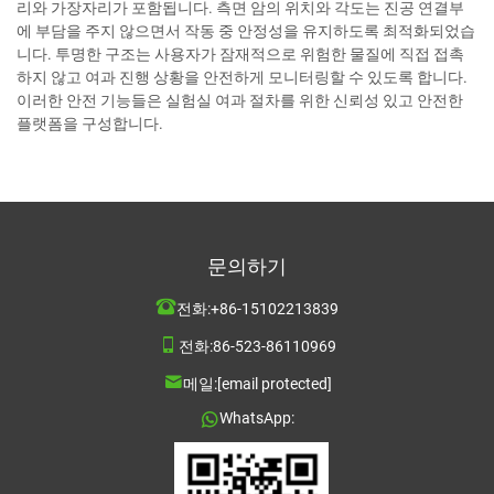
리와 가장자리가 포함됩니다. 측면 암의 위치와 각도는 진공 연결부
에 부담을 주지 않으면서 작동 중 안정성을 유지하도록 최적화되었습
니다. 투명한 구조는 사용자가 잠재적으로 위험한 물질에 직접 접촉
하지 않고 여과 진행 상황을 안전하게 모니터링할 수 있도록 합니다.
이러한 안전 기능들은 실험실 여과 절차를 위한 신뢰성 있고 안전한
플랫폼을 구성합니다.
문의하기
전화:
+86-15102213839
전화:
86-523-86110969
메일:
[email protected]
WhatsApp: