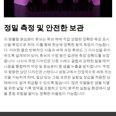
정밀 측정 및 안전한 보관
각 원뿔형 원심분리 튜브는 튜브 벽에 직접 성형된 정확한 측정 표시
선을 특징으로 하며, 이를 통해 한눈에 정확한 용적 측정이 가능합니
다. 이러한 졸은 반복적인 사용과 세척 과정 후에도 그 가시성을 유지
하도록 설계되어 있어, 튜브의 수명 동안 일관된 측정 정확도를 보장
합니다. 나사식 뚜껑 디자인은 다중 스레드 결합과 강력한 밀봉 메커
니즘을 통합하여 저장 및 원심분리 중 샘플 누출을 방지합니다. 뚜껑
의 평평한 상단 디자인은 스탠드나 냉동고에서 안정적으로 세워 두는
것을 가능하게 하며, 질감 있는 그립 표면은 실험실 장갑을 착용한 상
태에서도 쉽게 취급할 수 있도록 돕습니다. 많은 모델들은 샘플 식별
을 위한 낱말 기록 영역을 포함하고 있어, 분주한 실험실 환경에서 샘
플 혼동 위험을 줄이는 명확한 라벨링이 가능합니다.