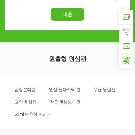
제출
원뿔형 원심관
심장분리관
원심 플라스틱 관
무균 원심관
고속 원심관
작은 원심분리관
50ml 원추형 원심관