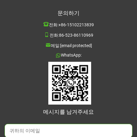
문의하기
전화:
+86-15102213839
전화:
86-523-86110969
메일:
[email protected]
WhatsApp:
메시지를 남겨주세요