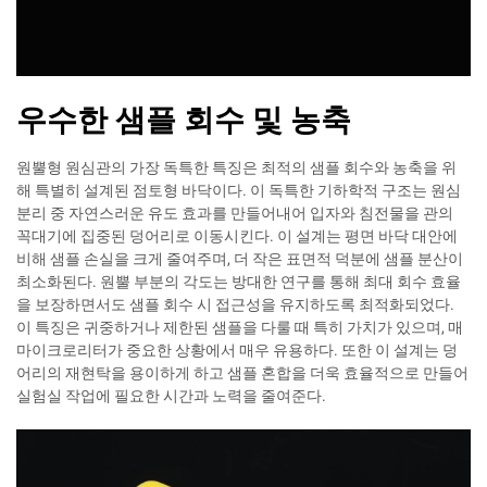
우수한 샘플 회수 및 농축
원뿔형 원심관의 가장 독특한 특징은 최적의 샘플 회수와 농축을 위
해 특별히 설계된 점토형 바닥이다. 이 독특한 기하학적 구조는 원심
분리 중 자연스러운 유도 효과를 만들어내어 입자와 침전물을 관의
꼭대기에 집중된 덩어리로 이동시킨다. 이 설계는 평면 바닥 대안에
비해 샘플 손실을 크게 줄여주며, 더 작은 표면적 덕분에 샘플 분산이
최소화된다. 원뿔 부분의 각도는 방대한 연구를 통해 최대 회수 효율
을 보장하면서도 샘플 회수 시 접근성을 유지하도록 최적화되었다.
이 특징은 귀중하거나 제한된 샘플을 다룰 때 특히 가치가 있으며, 매
마이크로리터가 중요한 상황에서 매우 유용하다. 또한 이 설계는 덩
어리의 재현탁을 용이하게 하고 샘플 혼합을 더욱 효율적으로 만들어
실험실 작업에 필요한 시간과 노력을 줄여준다.