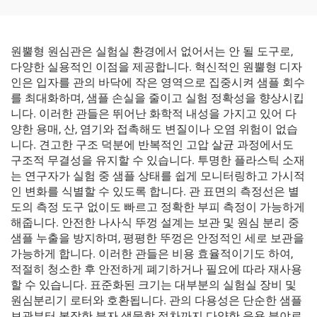
원뿔형 원심관은 실험실 환경에서 없어서는 안 될 도구로,
다양한 실용적인 이점을 제공합니다. 혁신적인 원뿔형 디자
인은 입자를 관의 바닥에 작은 영역으로 집중시켜 샘플 회수
를 최대화하며, 샘플 손실을 줄이고 실험 정확성을 향상시킵
니다. 이러한 관들은 뛰어난 화학적 내성을 가지고 있어 다
양한 용매, 산, 염기와 접촉해도 변질이나 오염 위험이 없습
니다. 견고한 구조 덕분에 반복적인 고압 살균 과정에서도
구조적 무결성을 유지할 수 있습니다. 투명한 플라스틱 소재
는 연구자가 실험 중 샘플 상태를 쉽게 모니터링하고 가시적
인 변화를 식별할 수 있도록 합니다. 관 표면의 측정선은 별
도의 측정 도구 없이도 빠르고 정확한 부피 측정이 가능하게
해줍니다. 안전한 나사식 뚜껑 설계는 보관 및 원심 분리 중
샘플 누출을 방지하며, 평평한 뚜껑은 안정적인 세로 보관을
가능하게 합니다. 이러한 관들은 비용 효율적이기도 하여,
적절히 청소한 후 안전하게 폐기하거나 필요에 따라 재사용
할 수 있습니다. 표준화된 크기는 대부분의 실험실 장비 및
원심분리기 로터와 호환됩니다. 관의 다용성은 단순한 샘플
보관부터 복잡한 분자 생물학 절차까지 다양한 응용 분야로