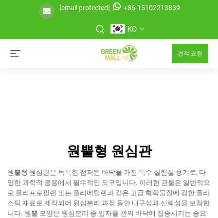
[email protected]
+86-15102213839
KO
견적 요청
원뿔형 원심관
원뿔형 원심관은 독특한 점퍼된 바닥을 가진 특수 실험실 용기로, 다
양한 과학적 응용에서 필수적인 도구입니다. 이러한 관들은 일반적으
로 폴리프로필렌 또는 폴리에틸렌과 같은 고급 화학물질에 강한 플라
스틱 재료로 제작되어 원심분리 과정 동안 내구성과 신뢰성을 보장합
니다. 원뿔 모양은 원심분리 중 입자를 관의 바닥에 집중시키는 중요