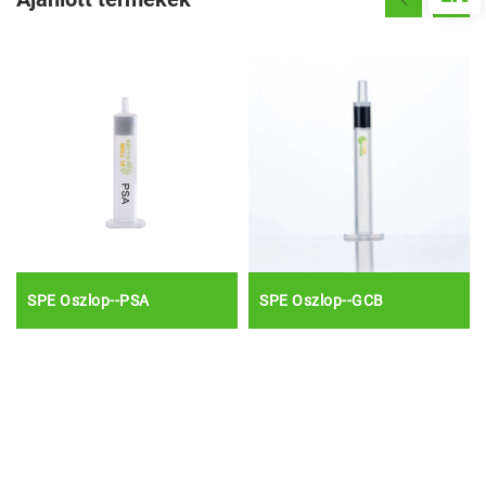
SPE Oszlop--PSA
SPE Oszlop--GCB