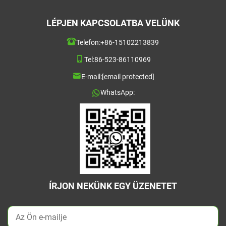
LÉPJEN KAPCSOLATBA VELÜNK
Telefon:
+86-15102213839
Tel:
86-523-86110969
E-mail:
[email protected]
WhatsApp:
ÍRJON NEKÜNK EGY ÜZENETET