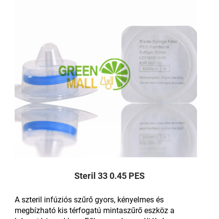
Steril 33 0.45 PES
A szteril infúziós szűrő gyors, kényelmes és
megbízható kis térfogatú mintaszűrő eszköz a