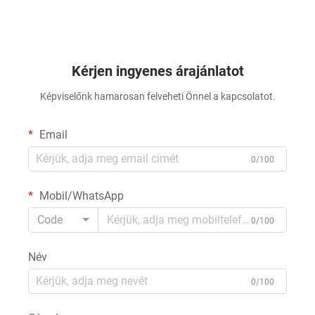
Kérjen ingyenes árajánlatot
Képviselőnk hamarosan felveheti Önnel a kapcsolatot.
Email
0/100
Mobil/WhatsApp
Code
0/100
Név
0/100