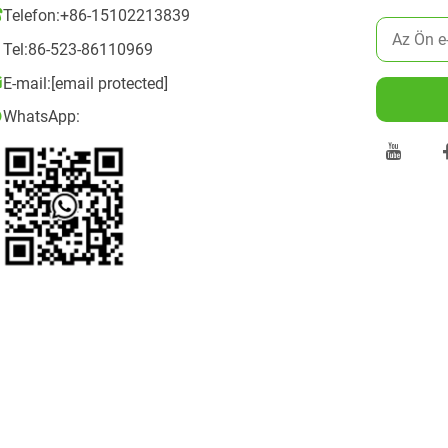
Telefon:
+86-15102213839
Tel:
86-523-86110969
E-mail:
[email protected]
WhatsApp: