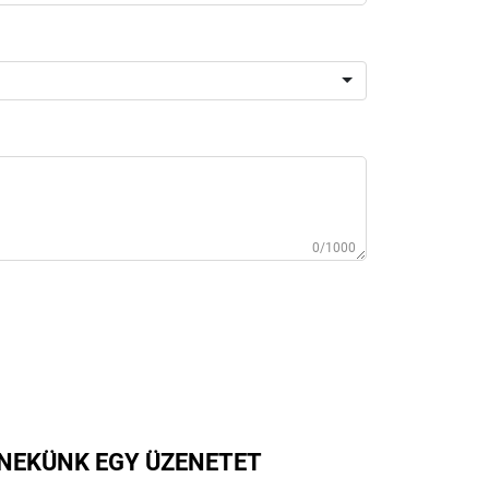
0/1000
 NEKÜNK EGY ÜZENETET