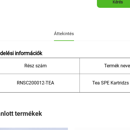
Kérés
Áttekintés
delési információk
Rész szám
Termék neve
RNSC200012-TEA
Tea SPE Kartridzs
ánlott termékek