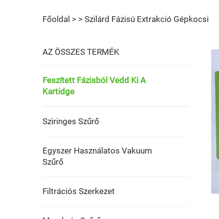
Főoldal >
>
Szilárd Fázisú Extrakció Gépkocsi
AZ ÖSSZES TERMÉK
Feszített Fázisból Vedd Ki A
Kartidge
Sziringes Szűrő
Egyszer Használatos Vakuum
Szűrő
Filtrációs Szerkezet