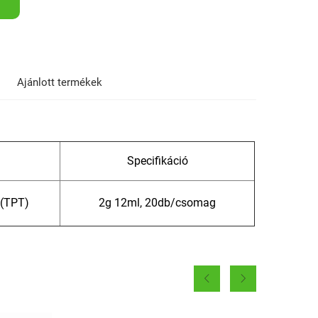
Ajánlott termékek
Specifikáció
 (TPT)
2g 12ml, 20db/csomag