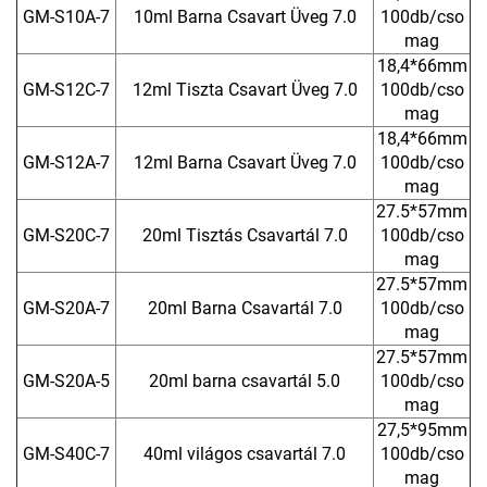
GM-S10A-7
10ml Barna Csavart Üveg 7.0
100db/cso
mag
18,4*66mm
GM-S12C-7
12ml Tiszta Csavart Üveg 7.0
100db/cso
mag
18,4*66mm
GM-S12A-7
12ml Barna Csavart Üveg 7.0
100db/cso
mag
27.5*57mm
GM-S20C-7
20ml Tisztás Csavartál 7.0
100db/cso
mag
27.5*57mm
GM-S20A-7
20ml Barna Csavartál 7.0
100db/cso
mag
27.5*57mm
GM-S20A-5
20ml barna csavartál 5.0
100db/cso
mag
27,5*95mm
GM-S40C-7
40ml világos csavartál 7.0
100db/cso
mag