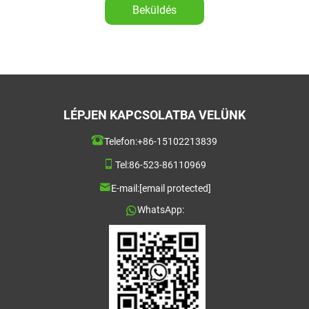
Beküldés
LÉPJEN KAPCSOLATBA VELÜNK
Telefon:
+86-15102213839
Tel:
86-523-86110969
E-mail:
[email protected]
WhatsApp: