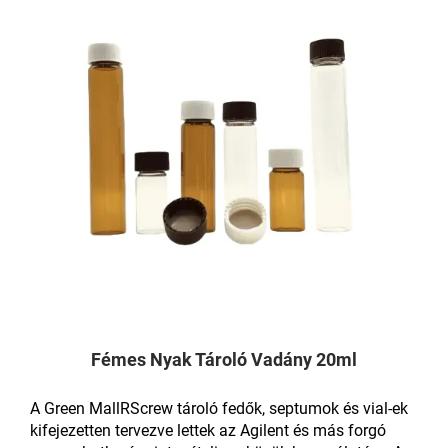
Fémes Nyak Tároló Vadány 20ml
A Green MallRScrew tároló fedők, septumok és vial-ek
kifejezetten tervezve lettek az Agilent és más forgó