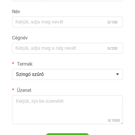
Név
0/100
Cégnév
0/200
Termék
Szingó szűrő
Üzenet
0/1000