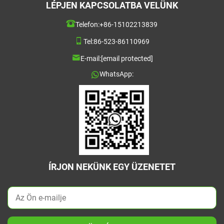
LÉPJEN KAPCSOLATBA VELÜNK
Telefon:
+86-15102213839
Tel:
86-523-86110969
E-mail:
[email protected]
WhatsApp:
ÍRJON NEKÜNK EGY ÜZENETET