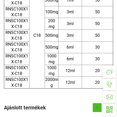
300mg
1ml
50
X-C18
RNSC100X1
100mg
3ml
50
X-C18
RNSC100X1
200
3ml
50
X-C18
mg
RNSC100X1
C18
500mg
3ml
50
X-C18
RNSC100X1
500mg
6ml
30
X-C18
RNSC100X1
1000
6ml
30
X-C18
mg
RNSC100X1
1000
12ml
20
X-C18
mg
RNSC100X1
2000m
12ml
20
X-C18
g
Ajánlott termékek