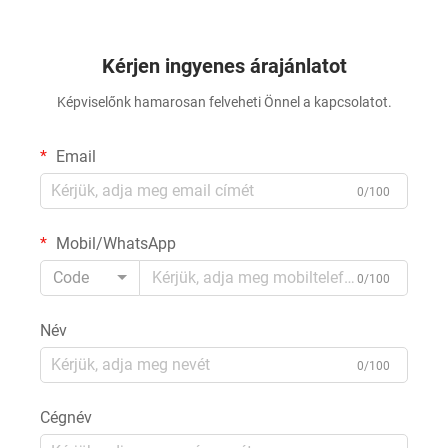
Kérjen ingyenes árajánlatot
Képviselőnk hamarosan felveheti Önnel a kapcsolatot.
Email
0/100
Mobil/WhatsApp
Code
0/100
Név
0/100
Cégnév