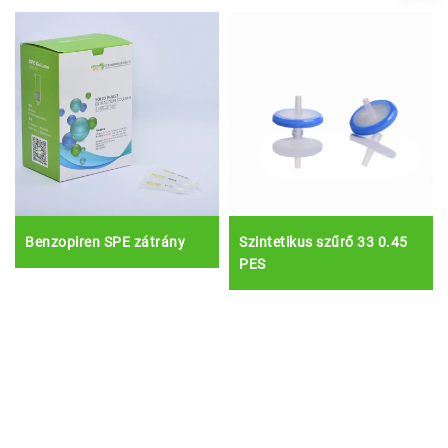
Benzopiren SPE zátrány
Szintetikus szűrő 33 0.45
PES