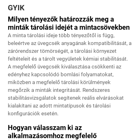
GYIK
Milyen tényezők határozzák meg a
minták tárolási idejét a mintacsövekben
A minta tárolási ideje több tényezőtől is függ,
beleértve az üvegcsék anyagának kompatibilitását, a
zárórendszer tömörségét, a tárolási környezet
feltételeit és a tárolt vegyületek kémiai stabilitását.
A megfelelő üvegcsék kiválasztása csökkenti az
edényhez kapcsolódó bomlási folyamatokat,
miközben a megfelelő tárolási körülmények
megőrzik a minták integritását. Rendszeres
stabilitásvizsgálatok segítenek reális elvárásokat
kialakítani az adott mintatípusok és tárolási
konfigurációk esetén.
Hogyan válasszam ki az
alkalmazásomhoz megfelelő