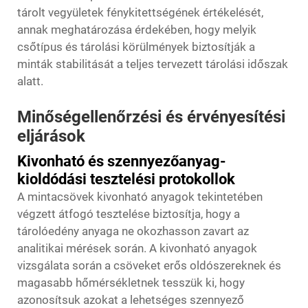
tárolt vegyületek fénykitettségének értékelését,
annak meghatározása érdekében, hogy melyik
csőtípus és tárolási körülmények biztosítják a
minták stabilitását a teljes tervezett tárolási időszak
alatt.
Minőségellenőrzési és érvényesítési
eljárások
Kivonható és szennyezőanyag-
kioldódási tesztelési protokollok
A mintacsövek kivonható anyagok tekintetében
végzett átfogó tesztelése biztosítja, hogy a
tárolóedény anyaga ne okozhasson zavart az
analitikai mérések során. A kivonható anyagok
vizsgálata során a csöveket erős oldószereknek és
magasabb hőmérsékletnek tesszük ki, hogy
azonosítsuk azokat a lehetséges szennyező