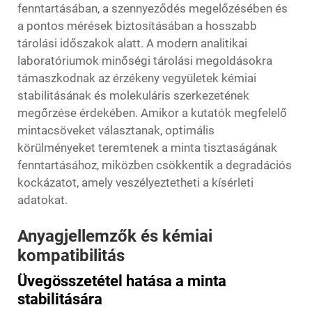
fenntartásában, a szennyeződés megelőzésében és
a pontos mérések biztosításában a hosszabb
tárolási időszakok alatt. A modern analitikai
laboratóriumok minőségi tárolási megoldásokra
támaszkodnak az érzékeny vegyületek kémiai
stabilitásának és molekuláris szerkezetének
megőrzése érdekében. Amikor a kutatók megfelelő
mintacsöveket választanak, optimális
körülményeket teremtenek a minta tisztaságának
fenntartásához, miközben csökkentik a degradációs
kockázatot, amely veszélyeztetheti a kísérleti
adatokat.
Anyagjellemzők és kémiai
kompatibilitás
Üvegösszetétel hatása a minta
stabilitására