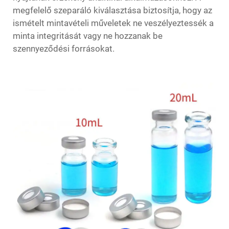
megfelelő szeparáló kiválasztása biztosítja, hogy az
ismételt mintavételi műveletek ne veszélyeztessék a
minta integritását vagy ne hozzanak be
szennyeződési forrásokat.