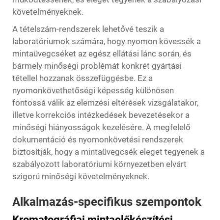
követelményeknek.
A tételszám-rendszerek lehetővé teszik a
laboratóriumok számára, hogy nyomon kövessék a
mintaüvegcséket az egész ellátási lánc során, és
bármely minőségi problémát konkrét gyártási
tétellel hozzanak összefüggésbe. Ez a
nyomonkövethetőségi képesség különösen
fontossá válik az elemzési eltérések vizsgálatakor,
illetve korrekciós intézkedések bevezetésekor a
minőségi hiányosságok kezelésére. A megfelelő
dokumentáció és nyomonkövetési rendszerek
biztosítják, hogy a mintaüvegcsék eleget tegyenek a
szabályozott laboratóriumi környezetben elvárt
szigorú minőségi követelményeknek.
Alkalmazás-specifikus szempontok
Kromatográfiai mintaelőkészítési