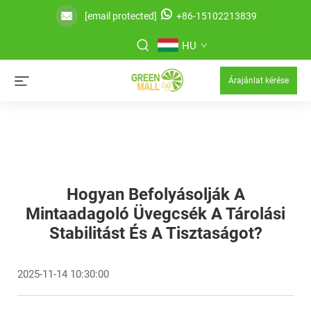
[email protected]
+86-15102213839
HU
Árajánlat kérése
Hogyan Befolyásolják A
Mintaadagoló Üvegcsék A Tárolási
Stabilitást És A Tisztaságot?
2025-11-14 10:30:00