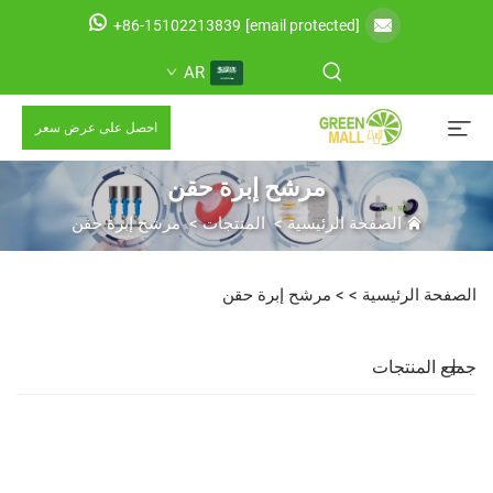
+86-15102213839
[email protected]
AR
احصل على عرض سعر
مرشح إبرة حقن
الصفحة الرئيسية
>
المنتجات
>
مرشح إبرة حقن
الصفحة الرئيسية >
>
مرشح إبرة حقن
جميع المنتجات