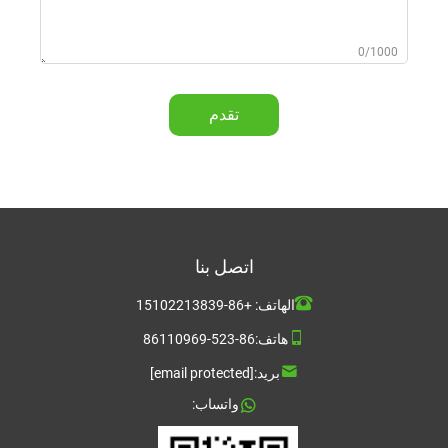
0/1000
تقدم
اتصل بنا
الهاتف:
+86-15102213839
هاتف:
86-523-86110969
بريد:
[email protected]
واتساب: