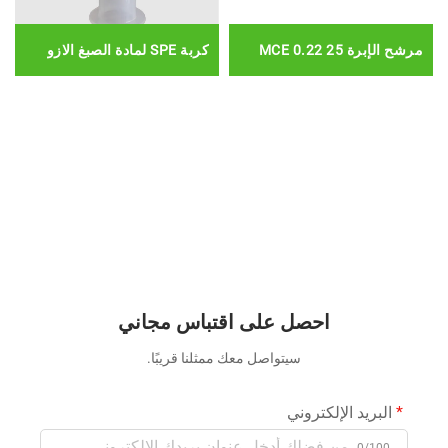
مرشح الإبرة 25 0.22 MCE
كربة SPE لمادة الصبغ الازو
احصل على اقتباس مجاني
سيتواصل معك ممثلنا قريبًا.
البريد الإلكتروني
0/100