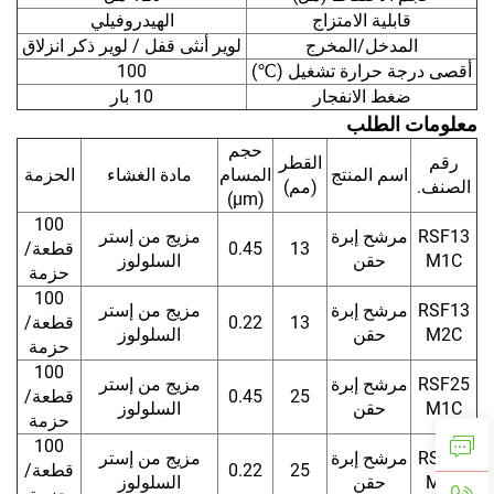
قابلية الامتزاج
الهيدروفيلي
المدخل/المخرج
لوير أنثى قفل / لوير ذكر انزلاق
أقصى درجة حرارة تشغيل (℃)
100
ضغط الانفجار
10 بار
معلومات الطلب
حجم
رقم
القطر
اسم المنتج
المسام
مادة الغشاء
الحزمة
الصنف.
(مم)
(μm)
100
RSF13
مرشح إبرة
مزيج من إستر
13
0.45
قطعة/
M1C
حقن
السلولوز
حزمة
100
RSF13
مرشح إبرة
مزيج من إستر
13
0.22
قطعة/
M2C
حقن
السلولوز
حزمة
100
RSF25
مرشح إبرة
مزيج من إستر
25
0.45
قطعة/
M1C
حقن
السلولوز
حزمة
100
RSF25
مرشح إبرة
مزيج من إستر
25
0.22
قطعة/
M2C
حقن
السلولوز