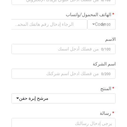
الهاتف المحمول/واتساب
Code
0/100
الاسم
0/100
اسم الشركة
0/200
المنتج
مرشح إبرة حقن
رسالة