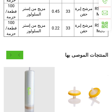
حزمة
100
RSF33
مرشح إبرة
مزيج من إستر
33
0.45
قطعة/
M1C
حقن
السلولوز
حزمة
100
RSF33
مرشح إبرة
مزيج من إستر
33
0.22
قطعة/
M2C
حقن
السلولوز
حزمة
المنتجات الموصى بها