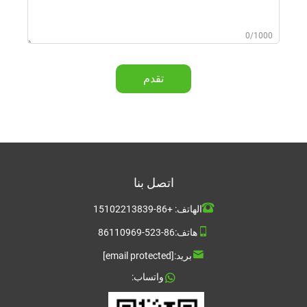
0/1000
تقدم
اتصل بنا
الهاتف:
+86-15102213839
هاتف:
86-523-86110969
بريد:
[email protected]
واتساب: