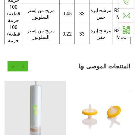
حزمة
100
RSF33
مرشح إبرة
مزيج من إستر
33
0.45
قطعة/
M1C
حقن
السلولوز
حزمة
100
RSF33
مرشح إبرة
مزيج من إستر
33
0.22
قطعة/
M2C
حقن
السلولوز
حزمة
المنتجات الموصى بها