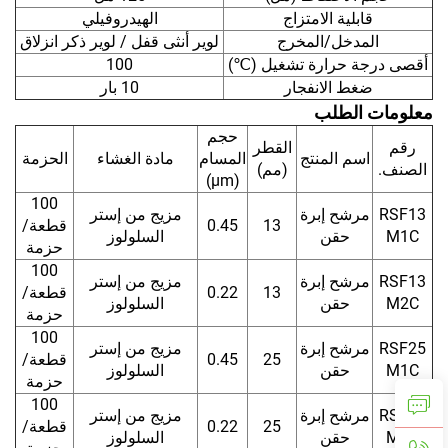
قابلية الامتزاج
الهيدروفيلي
المدخل/المخرج
لوير أنثى قفل / لوير ذكر انزلاق
أقصى درجة حرارة تشغيل (℃)
100
ضغط الانفجار
10 بار
معلومات الطلب
حجم
رقم
القطر
اسم المنتج
المسام
مادة الغشاء
الحزمة
الصنف.
(مم)
(μm)
100
RSF13
مرشح إبرة
مزيج من إستر
13
0.45
قطعة/
M1C
حقن
السلولوز
حزمة
100
RSF13
مرشح إبرة
مزيج من إستر
13
0.22
قطعة/
M2C
حقن
السلولوز
حزمة
100
RSF25
مرشح إبرة
مزيج من إستر
25
0.45
قطعة/
M1C
حقن
السلولوز
حزمة
100
RSF25
مرشح إبرة
مزيج من إستر
25
0.22
قطعة/
M2C
حقن
السلولوز