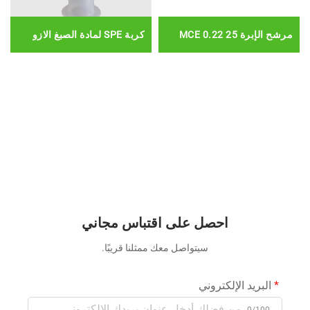
مرشح الإبرة 25 0.22 MCE
كربة SPE لمادة الصبغ الازو
احصل على اقتباس مجاني
سيتواصل معك ممثلنا قريبًا.
البريد الإلكتروني
0/100