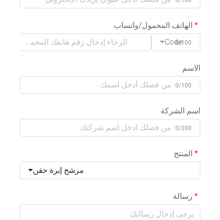
الهاتف المحمول/واتساب
Code
0/100
الاسم
0/100
اسم الشركة
0/200
المنتج
مرشح إبرة حقن
رسالة