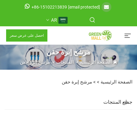
+86-15102213839
[email protected]
AR
احصل على عرض سعر
مرشح إبرة حقن
الصفحة الرئيسية
>
المنتجات
>
مرشح إبرة حقن
الصفحة الرئيسية >
>
مرشح إبرة حقن
جميع المنتجات