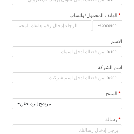
الهاتف المحمول/واتساب
Code
0/100
الاسم
0/100
اسم الشركة
0/200
المنتج
مرشح إبرة حقن
رسالة