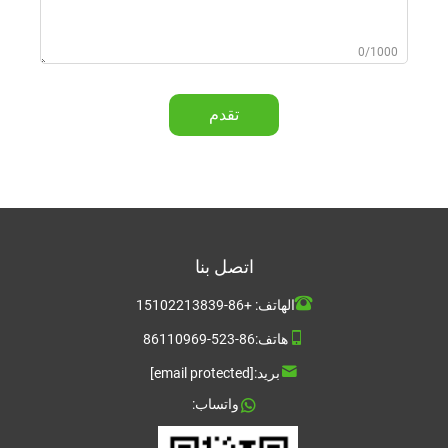
0/1000
تقدم
اتصل بنا
الهاتف:
+86-15102213839
هاتف:
86-523-86110969
بريد:
[email protected]
واتساب: