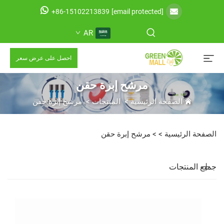
+86-15102213839
[email protected]
AR
احصل على عرض سعر
مرشح إبرة حقن
الصفحة الرئيسية
>
المنتجات
>
مرشح إبرة حقن
الصفحة الرئيسية >
>
مرشح إبرة حقن
جميع المنتجات