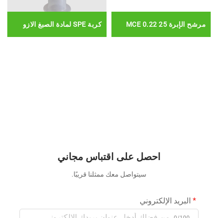
مرشح الإبرة 25 0.22 MCE
كربة SPE لمادة الصبغ الازو
احصل على اقتباس مجاني
سيتواصل معك ممثلنا قريبًا.
البريد الإلكتروني
0/100