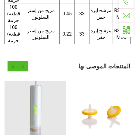
حزمة
100
RSF33
مرشح إبرة
مزيج من إستر
33
0.45
قطعة/
M1C
حقن
السلولوز
حزمة
100
RSF33
مرشح إبرة
مزيج من إستر
33
0.22
قطعة/
M2C
حقن
السلولوز
حزمة
المنتجات الموصى بها