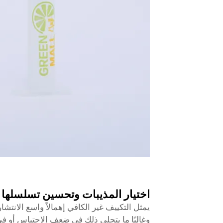
اختيار المذيبات وتحسين تسلسلها
وغالبًا ما يتجلى ذلك في ضعف الاحتباس أو في نت