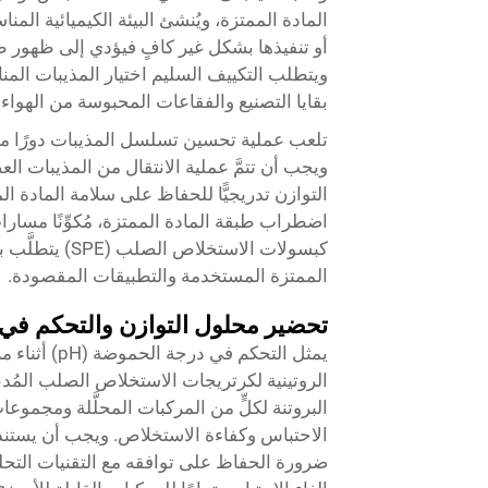
المادة الممتزة، ويُنشئ البيئة الكيميائية ا
أو تنفيذها بشكل غير كافٍ فيؤدي إلى ظهور
ويتطلب التكييف السليم اختيار المذيبات المن
بقايا التصنيع والفقاعات المحبوسة من الهواء.
تلعب عملية تحسين تسلسل المذيبات دورًا محو
ويجب أن تتمَّ عملية الانتقال من المذيبات ال
التوازن تدريجيًّا للحفاظ على سلامة المادة ا
اضطراب طبقة المادة الممتزة، مُكوِّنًا مسار
كبسولات الاستخ
الممتزة المستخدمة والتطبيقات المقصودة.
تحضير محلول التوازن والتحكم في
يمثل التحكم ف
البروتنة لكلٍّ من المركبات المحلَّلة ومجموع
ضرورة الحفاظ على توافقه مع التقنيات التحل