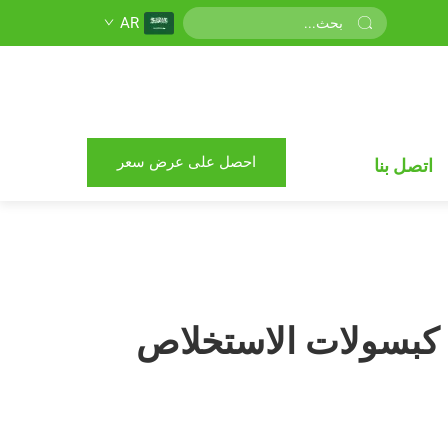
AR
احصل على عرض سعر
اتصل بنا
م كبسولات الاستخلاص