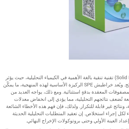
يمثل الاستخلاص الصلب (Solid Phase Extraction) تقنية تنقية بالغة الأهمية في الكيمياء التحليلية، حيث يؤثر
ج. ويُعد
خراطيش SPE
الركيزة الأساسية لهذه المنهجية، ما يمكّن
فوفات المعقدة بدقةٍ استثنائية. ومع ذلك، يواجه العديد من
 تُضعف نتائجهم التحليلية، مما يؤدي إلى انخفاض معدلات
ونتائج غير قابلة للتكرار. ولذلك، فإن فهم هذه الأخطاء الشائعة
 لكل إجراء استخلاص. إن تعقيد المتطلبات التحليلية الحديثة
ن إعداد العينة الأولي وحتى بروتوكولات الإخراج النهائي.