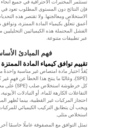
تستثمر المختبرات الاحترافية في جميع أنحاء
فإن النتائج دون المستوى المطلوب تعود في ك
الاستخلاص ومعالجتها. ولا تقتصر هذه التحدي
أعمق تتعلَّق بكيمياء المادة الممتزة، وتوافق 
الفشل المحتملة هذه الكيميائيين التحليليين من 
عبر تطبيقات متنوعة.
فهم المبادئ الأساس
تقييم توافق كيمياء المادة الممتزة
يُعَدُّ اختيار مادة امتصاص غير مناسبة واحد
(SPE)، وغالبًا ما ينتج هذا الخطأ عن فهم
كل خرطوشة ا
احتجاز المركبات غير القطبية، بينما تُظهر المو
ويجب أن يتطابق التركيب الكيميائي للمركب
استخلاص مثلى.
تمثل التوافق مع المصفوفة عاملًا حاسمًا آخر ي