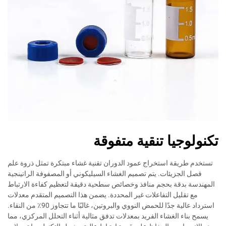
تكنولوجيا تنقية متفوقة
تستخدم طريقة استخراج عمود الدوران تقنية غشاء مبتكرة تمثل ذروة علم
فصل الجزيئات. يتم تصميم الغشاء السيليكوني أو المصفوفة الراتينجية
المهندسة بدقة بحجم منافذ وخصائص سطحية دقيقة لتعظيم كفاءة الارتباط
مع تقليل التفاعلات غير المحددة. يضمن هذا التصميم المتقدم معدلات
استرداد عالية جدًا للحمض النووي والبروتين، غالبًا ما تتجاوز 90٪ من النقاء.
يسمح بناء الغشاء الفريد بمعدلات تدفق مثالية أثناء التحلل المركزي، مما