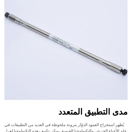
مدى التطبيق المتعدد
يُظهر استخراج العمود الدوّار مرونة ملحوظة في العديد من التطبيقات في
علم الأحياء الجزيئي والتكنولوجيا الحيوية. يمكن تكييف هذه التكنولوجيا لعزل