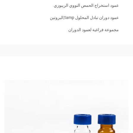
عمود استخراج الحمض النووي الريبوزي
عمود دوران تبادل المحلول tamp;البروتين
مجموعة فراغية لعمود الدوران