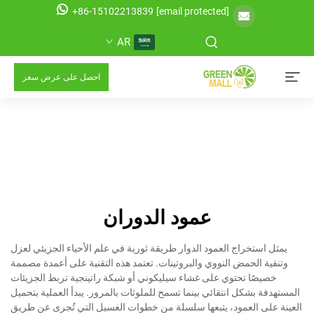
+86-15102213839
[email protected]
AR
احصل على عرض سعر
عمود الدوران
يمثل استخراج العمود الدوار طريقة ثورية في علم الأحياء الجزيئي لعزل
وتنقية الحمض النووي والبروتينات. تعتمد هذه التقنية على أعمدة مصممة
خصيصًا تحتوي على غشاء سيليكوني أو شبكة راتينجية تربط الجزيئات
المستهدفة بشكل انتقائي بينما تسمح للملوثات بالمرور. يبدأ العملية بتحميل
العينة على العمود، يتبعها سلسلة من خطوات الغسيل التي تُجرى عن طريق