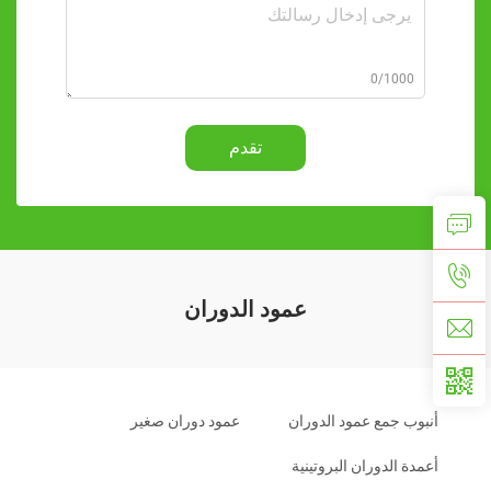
0/1000
تقدم
عمود الدوران
أنبوب جمع عمود الدوران
عمود دوران صغير
أعمدة الدوران البروتينية