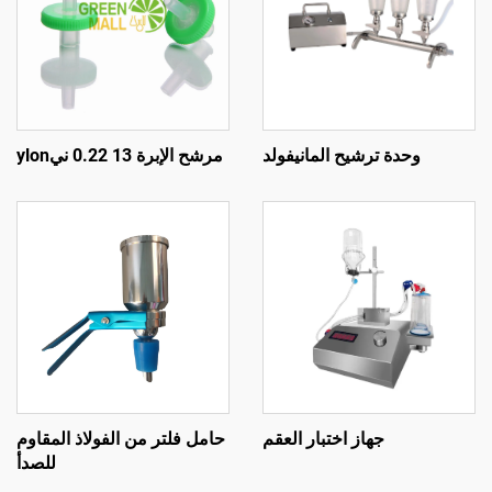
وحدة ترشيح المانيفولد
مرشح الإبرة 13 0.22 نيylon
جهاز اختبار العقم
حامل فلتر من الفولاذ المقاوم
للصدأ