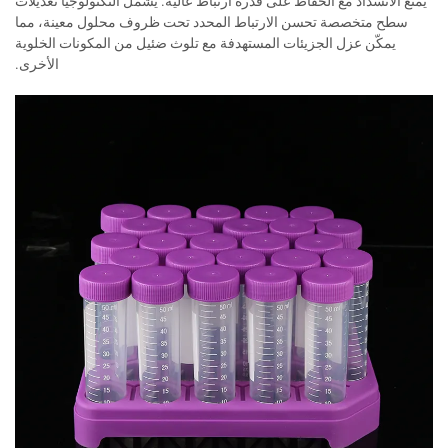
يمنع الانسداد مع الحفاظ على قدرة ارتباط عالية. يشمل التكنولوجيا تعديلات
سطح متخصصة تحسن الارتباط المحدد تحت ظروف محلول معينة، مما
يمكّن عزل الجزيئات المستهدفة مع تلوث ضئيل من المكونات الخلوية
الأخرى.