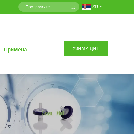
SR
УЗИМИ ЦИТ
Примена