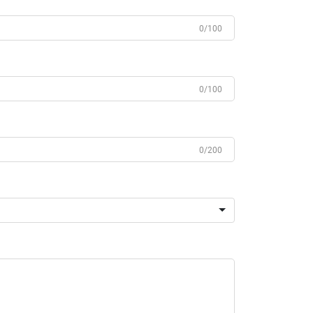
0/100
0/100
0/200