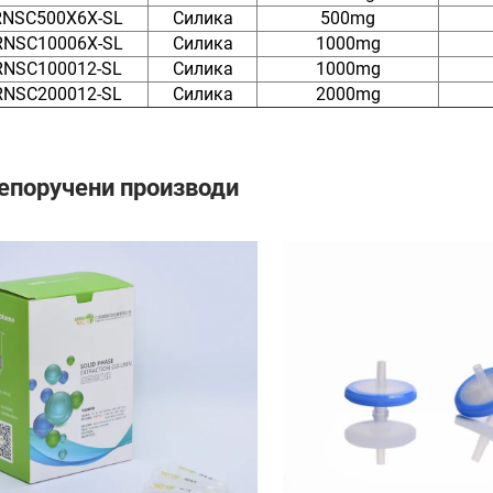
RNSC500X6X-SL
Силика
500mg
RNSC10006X-SL
Силика
1000mg
RNSC100012-SL
Силика
1000mg
RNSC200012-SL
Силика
2000mg
епоручени производи