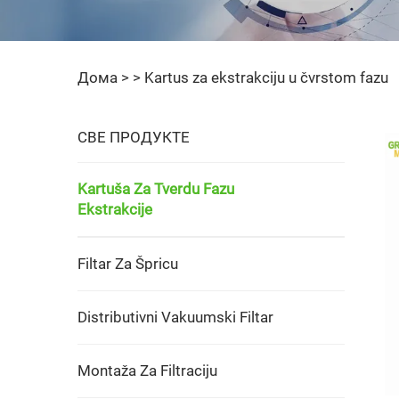
Дома >
>
Kartus za ekstrakciju u čvrstom fazu
СВЕ ПРОДУКТЕ
Kartuša Za Tverdu Fazu
Ekstrakcije
Filtar Za Špricu
Distributivni Vakuumski Filtar
Montaža Za Filtraciju