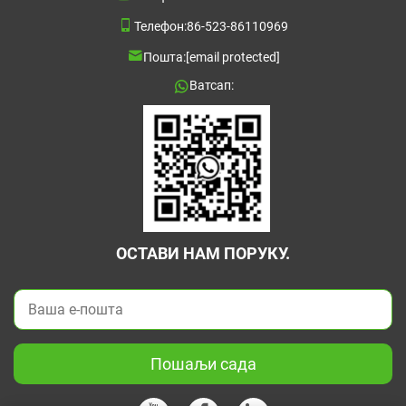
Телефон:
86-523-86110969
Пошта:
[email protected]
Ватсап:
ОСТАВИ НАМ ПОРУКУ.
Пошаљи сада