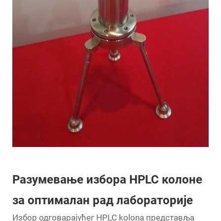
Разумевање избора HPLC колоне
за оптималан рад лабораторије
Избор одговарајућег
HPLC kolona
представља