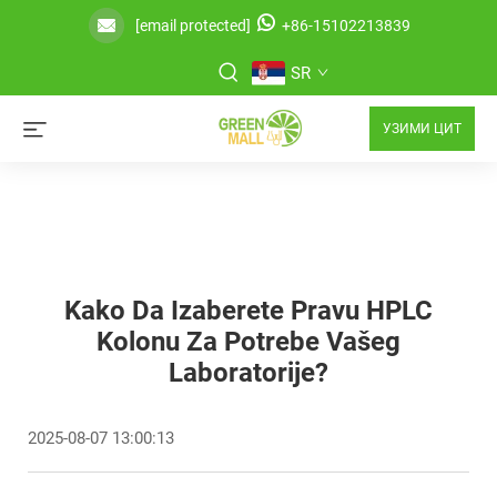
[email protected]
+86-15102213839
SR
УЗИМИ ЦИТ
Kako Da Izaberete Pravu HPLC
Kolonu Za Potrebe Vašeg
Laboratorije?
2025-08-07 13:00:13