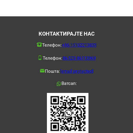
КОНТАКТИРАЈТЕ НАС
Телефон:
+86-15102213839
Телефон:
86-523-86110969
Пошта:
[email protected]
Ватсап: