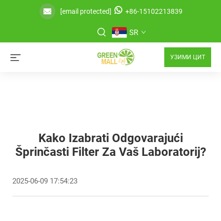
[email protected]
+86-15102213839
SR
УЗИМИ ЦИТ
Kako Izabrati Odgovarajući
Šprinčasti Filter Za Vaš Laboratorij?
2025-06-09 17:54:23