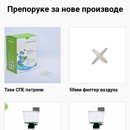
Препоруке за нове производе
Тхее СПЕ патрони
50мм филтер ваздуха