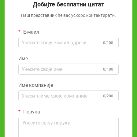
Добијте бесплатни цитат
Наш представник ће вас ускоро контактирати.
Е-маил
0/100
Име
0/100
Име компаније
0/200
Порука