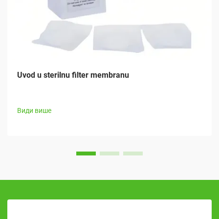
Uvod u sterilnu filter membranu
Види више