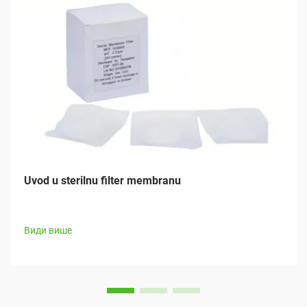
Uvod u sterilnu filter membranu
Види више