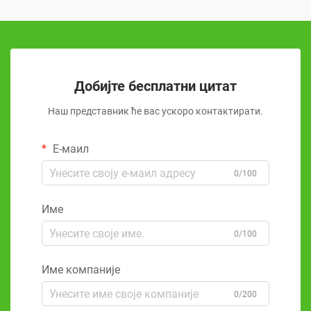
Добијте бесплатни цитат
Наш представник ће вас ускоро контактирати.
Е-маил
0/100
Име
0/100
Име компаније
0/200