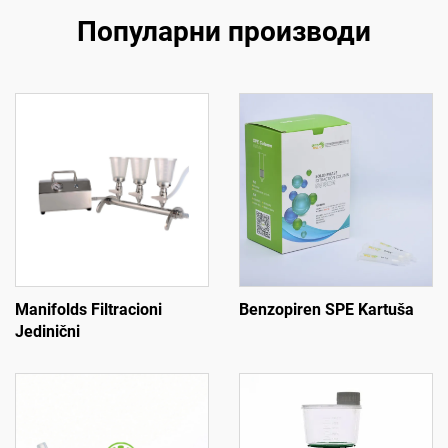
Популарни производи
Manifolds Filtracioni
Benzopiren SPE Kartuša
Jedinični