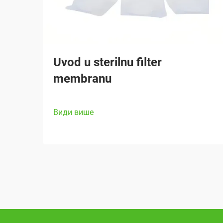
Uvod u sterilnu filter
membranu
Види више