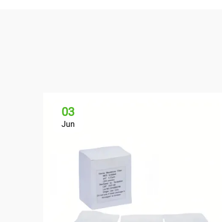
03
Jun