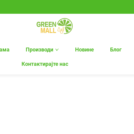
нама
Производи
Новине
Блог
Контактирајте нас