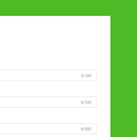
0/100
0/100
0/200