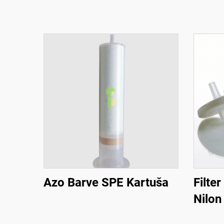
Azo Barve SPE Kartuša
Filte
Nilon