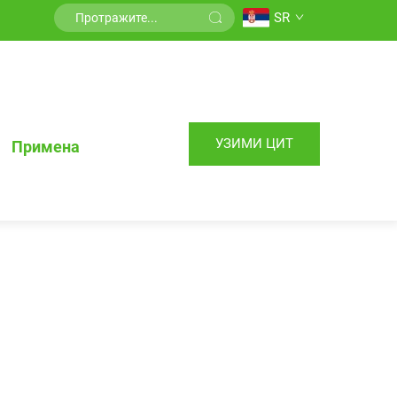
SR
УЗИМИ ЦИТ
Примена