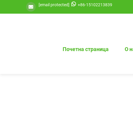
[email protected]
+86-15102213839
Почетна страница
О 