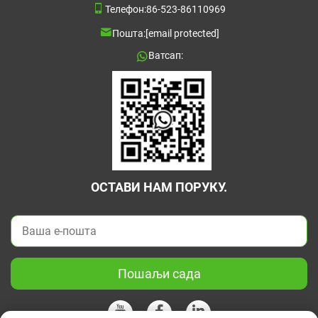
Телефон:
86-523-86110969
Пошта:
[email protected]
Ватсап:
ОСТАВИ НАМ ПОРУКУ.
Пошаљи сада