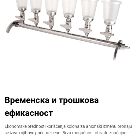
Временска и трошкова
ефикасност
Ekonomske prednosti korišćenja kolona za anionski izmenu proiraju
se izvan njihove početne cene. Brza mogućnost obrade značajno