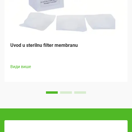
Uvod u sterilnu filter membranu
Види више