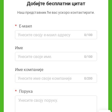
Добијте бесплатни цитат
Наш представник ће вас ускоро контактирати.
Е-маил
0/100
Име
0/100
Име компаније
0/200
Порука