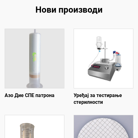
Нови производи
Азо Дие СПЕ патрона
Уређај за тестирање
стерилности