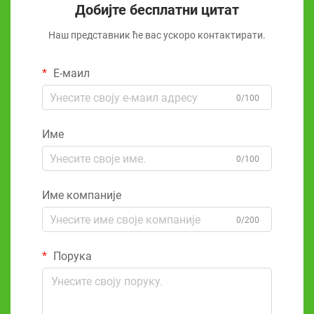
Добијте бесплатни цитат
Наш представник ће вас ускоро контактирати.
Е-маил
0/100
Име
0/100
Име компаније
0/200
Порука