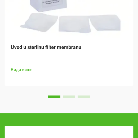
Uvod u sterilnu filter membranu
Види више