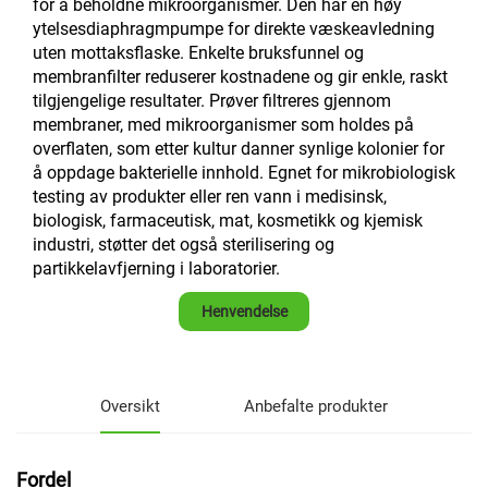
for å beholdne mikroorganismer. Den har en høy
ytelsesdiaphragmpumpe for direkte væskeavledning
uten mottaksflaske. Enkelte bruksfunnel og
membranfilter reduserer kostnadene og gir enkle, raskt
tilgjengelige resultater. Prøver filtreres gjennom
membraner, med mikroorganismer som holdes på
overflaten, som etter kultur danner synlige kolonier for
å oppdage bakterielle innhold. Egnet for mikrobiologisk
testing av produkter eller ren vann i medisinsk,
biologisk, farmaceutisk, mat, kosmetikk og kjemisk
industri, støtter det også sterilisering og
partikkelavfjerning i laboratorier.
Henvendelse
Oversikt
Anbefalte produkter
Fordel