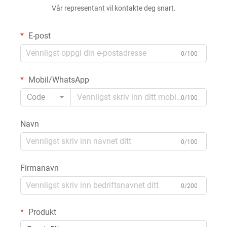
Vår representant vil kontakte deg snart.
E-post
0/100
Mobil/WhatsApp
Code
0/100
Navn
0/100
Firmanavn
0/200
Produkt