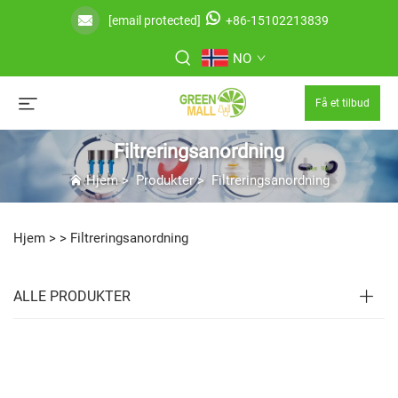
[email protected]
+86-15102213839
NO
Få et tilbud
Filtreringsanordning
Hjem
>
Produkter
>
Filtreringsanordning
Hjem >
>
Filtreringsanordning
ALLE PRODUKTER