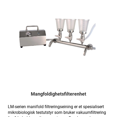
Mangfoldighetsfilterenhet
LM-serien manifold filtreringseining er et spesialisert
mikrobiologisk testutstyr som bruker vakuumfiltrering