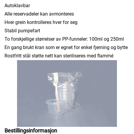
Autoklavbar
Alle reservadeler kan avmonteres
Hver grein kontrolleres hver for seg
Stabil pumpefart
To forskjellige størrelser av PP-funneler: 100ml og 250ml
En gang brukt kran som er egnet for enkel fjerning og bytte
Rostfritt stål støtte nett kan steriliseres med flammé
Bestillingsinformasjon