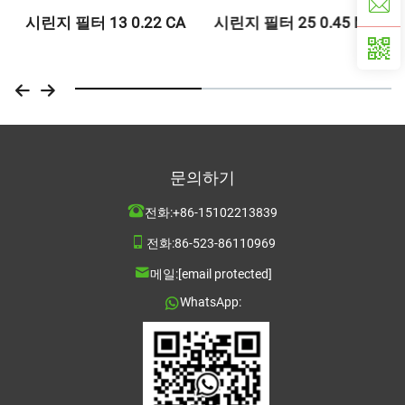
시린지 필터 13 0.22 CA
시린지 필터 25 0.45 MCE
문의하기
전화:
+86-15102213839
전화:
86-523-86110969
메일:
[email protected]
WhatsApp: