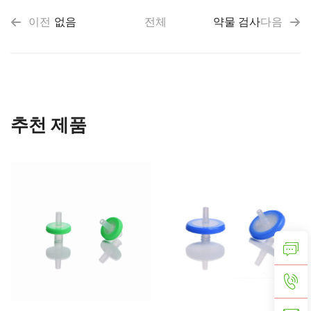
이전
없음
전체
약물 검사
다음
추천 제품