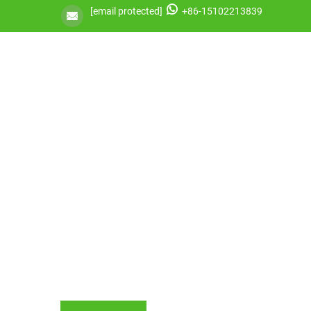
[email protected]
+86-15102213839