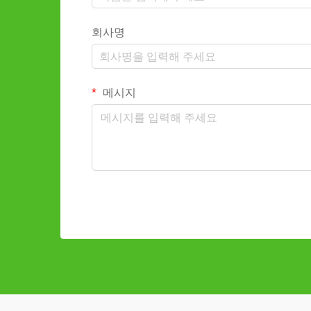
회사명
메시지