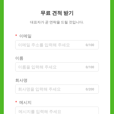
무료 견적 받기
대표자가 곧 연락을 드릴 것입니다.
이메일
0/100
이름
0/100
회사명
0/200
메시지