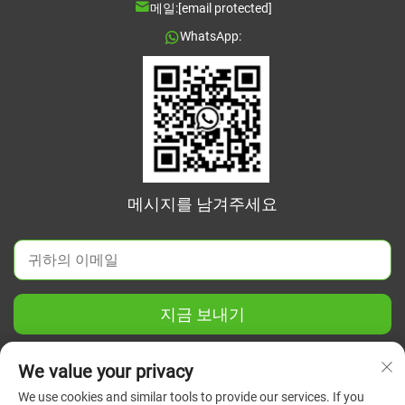
메일:
[email protected]
WhatsApp:
메시지를 남겨주세요
지금 보내기
We value your privacy
We use cookies and similar tools to provide our services. If you