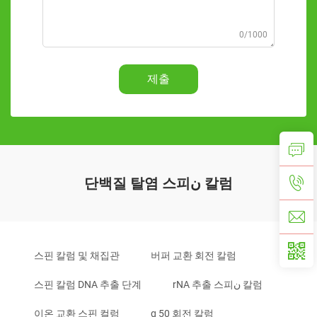
0/1000
제출
단백질 탈염 스피ن 칼럼
스핀 칼럼 및 채집관
버퍼 교환 회전 칼럼
스핀 칼럼 DNA 추출 단계
rNA 추출 스피ن 칼럼
이온 교환 스핀 컬럼
g 50 회전 칼럼