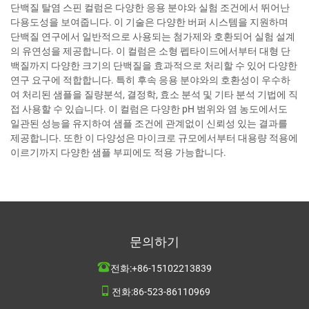
단백질 탈염 스핀 컬럼은 다양한 응용 분야와 실험 조건에서 뛰어난
다용도성을 보여줍니다. 이 기술은 다양한 버퍼 시스템을 지원하며
단백질 연구에서 일반적으로 사용되는 첨가제와 호환되어 실험 설계
의 유연성을 제공합니다. 이 컬럼은 소형 펩타이드에서부터 대형 단
백질까지 다양한 크기의 단백질을 효과적으로 처리할 수 있어 다양한
연구 요구에 적합합니다. 특히 후속 응용 분야와의 호환성이 우수하
여 처리된 샘플을 질량분석, 결정학, 효소 분석 및 기타 분석 기법에 직
접 사용할 수 있습니다. 이 컬럼은 다양한 pH 범위와 염 농도에서도
일관된 성능을 유지하여 샘플 조건에 관계없이 신뢰성 있는 결과를
제공합니다. 또한 이 다양성은 마이크로 규모에서부터 대용량 적용에
이르기까지 다양한 샘플 부피에도 적용 가능합니다.
문의하기
전화:
+86-15102213839
전화:
86-523-86110969