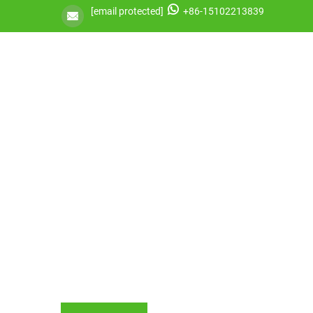
[email protected]
+86-15102213839