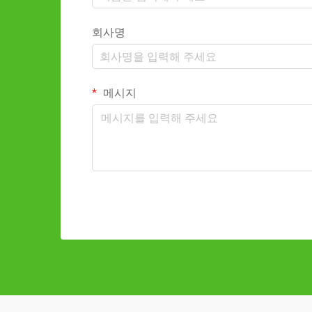
회사명
메시지