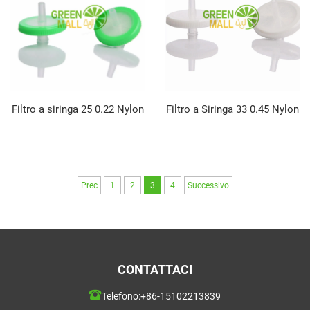
Filtro a siringa 25 0.22 Nylon
Filtro a Siringa 33 0.45 Nylon
Prec
1
2
3
4
Successivo
CONTATTACI
Telefono:
+86-15102213839