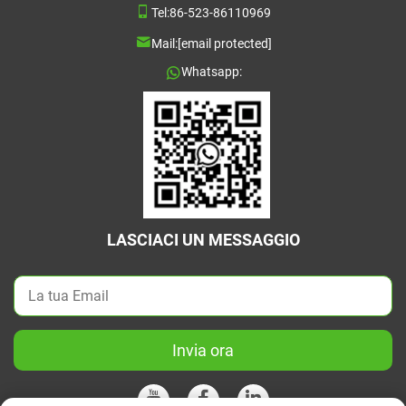
Tel:
86-523-86110969
Mail:
[email protected]
Whatsapp:
LASCIACI UN MESSAGGIO
Invia ora