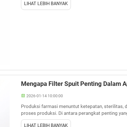
LIHAT LEBIH BANYAK
Mengapa Filter Spuit Penting Dalam A
2026-01-14 10:00:00
Produksi farmasi menuntut ketepatan, sterilitas, 
proses produksi. Di antara perangkat penting yang 
perangkat filtrasi yang ringkas namun kuat dan be
LIHAT LEBIH BANYAK