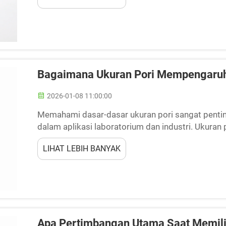
Bagaimana Ukuran Pori Mempengaruhi K
2026-01-08 11:00:00
Memahami dasar-dasar ukuran pori sangat penting
dalam aplikasi laboratorium dan industri. Ukuran
filtrasi, laju alir, dan kemampuan untuk menghilan
LIHAT LEBIH BANYAK
Apa Pertimbangan Utama Saat Memilih