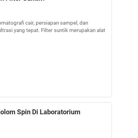
matografi cair, persiapan sampel, dan
trasi yang tepat. Filter suntik merupakan alat
n larutan...
lom Spin Di Laboratorium