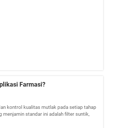
plikasi Farmasi?
dan kontrol kualitas mutlak pada setiap tahap
menjamin standar ini adalah filter suntik,
rfungsi sebagai...