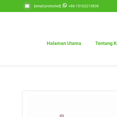
[email protected]
+86-15102213839
Halaman Utama
Tentang 