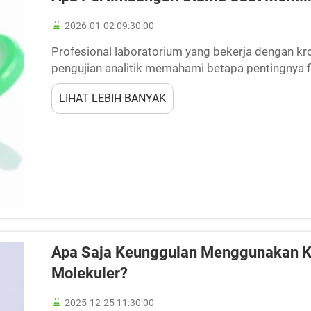
2026-01-02 09:30:00
Profesional laboratorium yang bekerja dengan kro
pengujian analitik memahami betapa pentingnya fil
penting untuk menghilangkan partikel, menjernihka
LIHAT LEBIH BANYAK
Apa Saja Keunggulan Menggunakan Ko
Molekuler?
2025-12-25 11:30:00