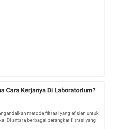
n penting dalam proses utama...
na Cara Kerjanya Di Laboratorium?
ngandalkan metode filtrasi yang efisien untuk
. Di antara berbagai perangkat filtrasi yang
ng sangat penting untuk filtrasi steril...