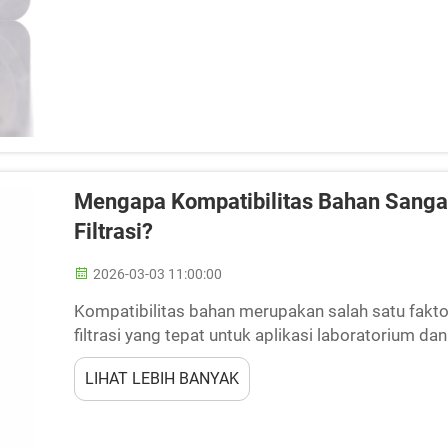
Mengapa Kompatibilitas Bahan Sangat
Filtrasi?
2026-03-03 11:00:00
Kompatibilitas bahan merupakan salah satu fakto
filtrasi yang tepat untuk aplikasi laboratorium dan 
media filtrasi dan sampel yang sedang diproses...
LIHAT LEBIH BANYAK