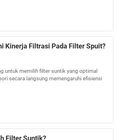
inerja Filtrasi Pada Filter Spuit?
 untuk memilih filter suntik yang optimal
 pori secara langsung memengaruhi efisiensi
gkan kontaminan tertentu dari...
 Filter Suntik?