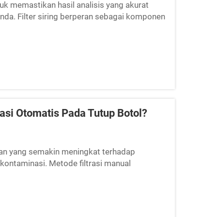
ntuk memastikan hasil analisis yang akurat
nda. Filter siring berperan sebagai komponen
ikulat dan...
rasi Otomatis Pada Tutup Botol?
tan yang semakin meningkat terhadap
 kontaminasi. Metode filtrasi manual
tik individual, sering kali menimbulkan