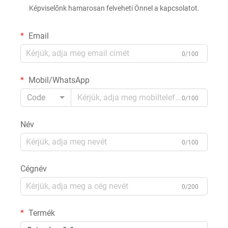
Képviselőnk hamarosan felveheti Önnel a kapcsolatot.
Email
0/100
Mobil/WhatsApp
Code
0/100
Név
0/100
Cégnév
0/200
Termék