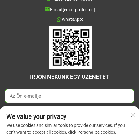
E-mail:
[email protected]
WhatsApp:
ÍRJON NEKÜNK EGY ÜZENETET
KÜLDÉS MOST
We value your privacy
We use cookies and similar tools to provide our services. If you
don't want to accept all cookies, click Personalize cookies.