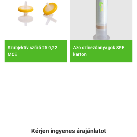
Szubjektív szűrő 25 0,22
Azo színezőanyagok SPE
MCE
karton
Kérjen ingyenes árajánlatot