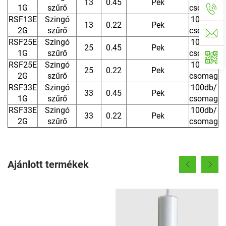
13
0.45
Pek
1G
szűrő
csomag
RSF13E
Szingó
100db/
13
0.22
Pek
2G
szűrő
csomag
RSF25E
Szingó
100db/
25
0.45
Pek
1G
szűrő
csomag
RSF25E
Szingó
100db/
25
0.22
Pek
2G
szűrő
csomag
RSF33E
Szingó
100db/
33
0.45
Pek
1G
szűrő
csomag
RSF33E
Szingó
100db/
33
0.22
Pek
2G
szűrő
csomag
Ajánlott termékek