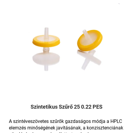
Szintetikus Szűrő 25 0.22 PES
A szintéveszövetes szűrők gazdaságos módja a HPLC
elemzés minőségének javításának, a konzisztenciának