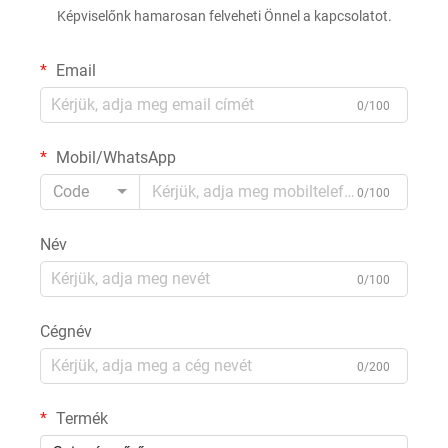
Képviselőnk hamarosan felveheti Önnel a kapcsolatot.
Email
0/100
Mobil/WhatsApp
Code
0/100
Név
0/100
Cégnév
0/200
Termék