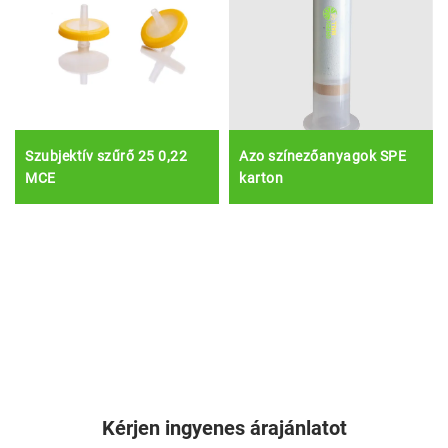
Szubjektív szűrő 25 0,22
Azo színezőanyagok SPE
MCE
karton
Kérjen ingyenes árajánlatot