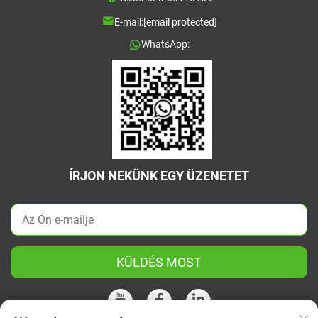
E-mail:
[email protected]
WhatsApp:
ÍRJON NEKÜNK EGY ÜZENETET
KÜLDÉS MOST