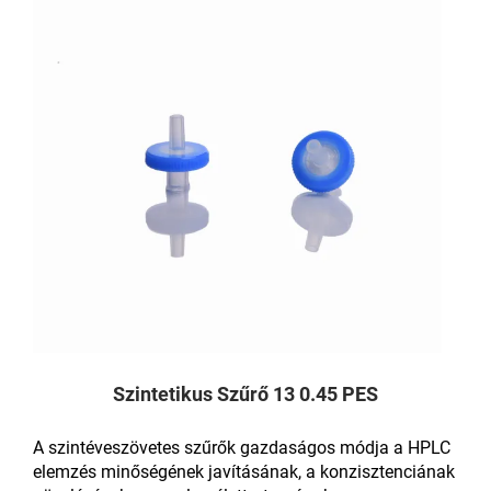
Szintetikus Szűrő 13 0.45 PES
A szintéveszövetes szűrők gazdaságos módja a HPLC
elemzés minőségének javításának, a konzisztenciának