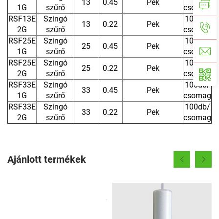
13
0.45
Pek
1G
szűrő
csomag
RSF13E
Szingó
100db/
13
0.22
Pek
2G
szűrő
csomag
RSF25E
Szingó
100db/
25
0.45
Pek
1G
szűrő
csomag
RSF25E
Szingó
100db/
25
0.22
Pek
2G
szűrő
csomag
RSF33E
Szingó
100db/
33
0.45
Pek
1G
szűrő
csomag
RSF33E
Szingó
100db/
33
0.22
Pek
2G
szűrő
csomag
Ajánlott termékek