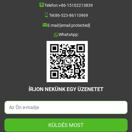
Telefon:
+86-15102213839
Tel:
86-523-86110969
E-mail:
[email protected]
WhatsApp:
ÍRJON NEKÜNK EGY ÜZENETET
KÜLDÉS MOST