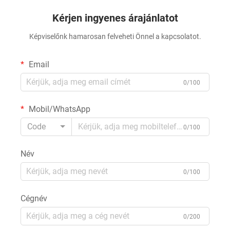
Kérjen ingyenes árajánlatot
Képviselőnk hamarosan felveheti Önnel a kapcsolatot.
Email
0/100
Mobil/WhatsApp
Code
0/100
Név
0/100
Cégnév
0/200