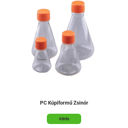
PC Kúpiformű Zsinór
Kérés