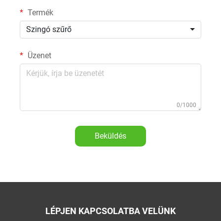
Termék
Szingó szűrő
Üzenet
0/1000
Beküldés
LÉPJEN KAPCSOLATBA VELÜNK