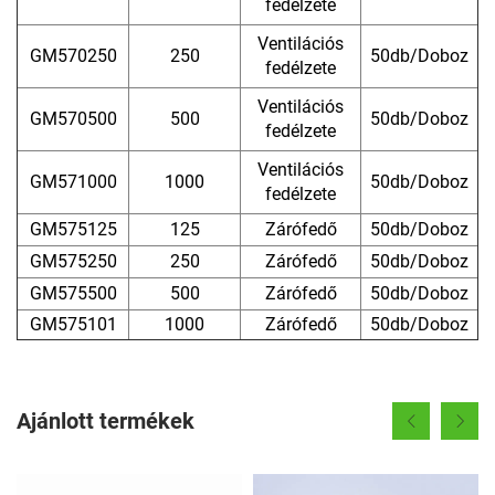
fedélzete
Ventilációs
GM570250
250
50db/Doboz
fedélzete
Ventilációs
GM570500
500
50db/Doboz
fedélzete
Ventilációs
GM571000
1000
50db/Doboz
fedélzete
GM575125
125
Zárófedő
50db/Doboz
GM575250
250
Zárófedő
50db/Doboz
GM575500
500
Zárófedő
50db/Doboz
GM575101
1000
Zárófedő
50db/Doboz
Ajánlott termékek