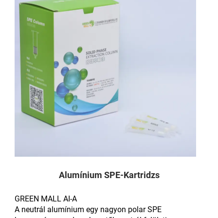
Alumínium SPE-Kartridzs
GREEN MALL AI-A
A neutrál alumínium egy nagyon polar SPE