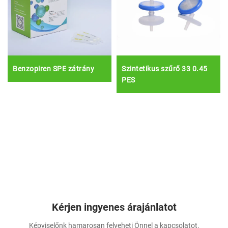
Benzopiren SPE zátrány
Szintetikus szűrő 33 0.45
PES
Kérjen ingyenes árajánlatot
Képviselőnk hamarosan felveheti Önnel a kapcsolatot.