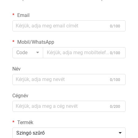
Email
0/100
Mobil/WhatsApp
Code
0/100
Név
0/100
Cégnév
0/200
Termék
Szingó szűrő