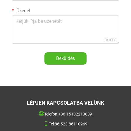
Üzenet
0/1000
Beküldés
LÉPJEN KAPCSOLATBA VELÜNK
Telefon:
+86-15102213839
Tel:
86-523-86110969