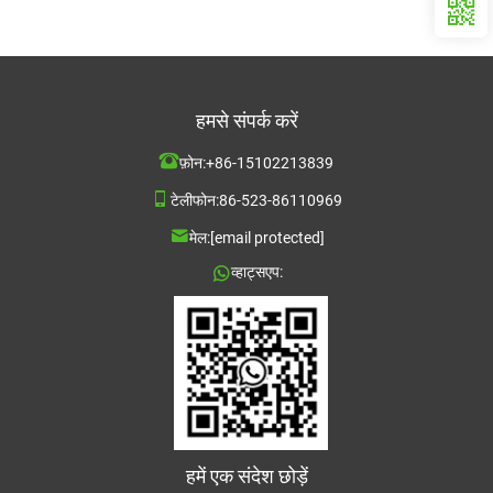
हमसे संपर्क करें
फ़ोन:
+86-15102213839
टेलीफोन:
86-523-86110969
मेल:
[email protected]
व्हाट्सएप:
हमें एक संदेश छोड़ें