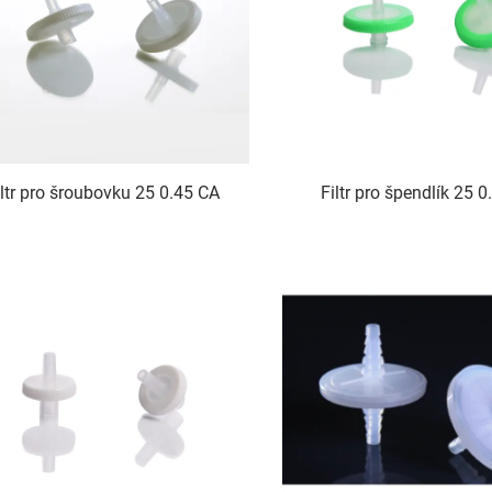
iltr pro šroubovku 25 0.45 CA
Filtr pro špendlík 25 