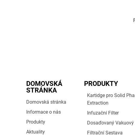
DOMOVSKÁ
PRODUKTY
STRÁNKA
Kartidge pro Solid Ph
Domovská stránka
Extraction
Informace o nás
Infuzační Filter
Produkty
Dosaďovaný Vakuový F
Aktuality
Filtrační Sestava