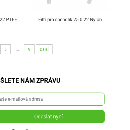
.22 PTFE
Filtr pro špendlík 25 0.22 Nylon
...
6
9
Další
ŠLETE NÁM ZPRÁVU
Odeslat nyní