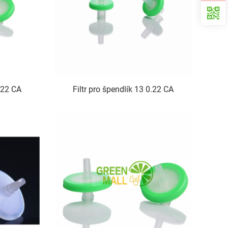
0.22 CA
Filtr pro špendlík 13 0.22 CA