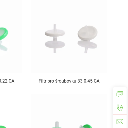
 0.22 CA
Filtr pro šroubovku 33 0.45 CA