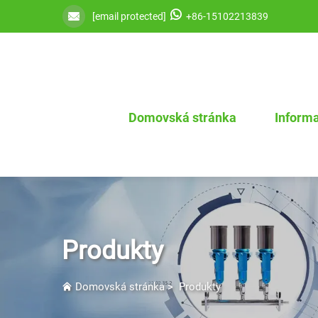
[email protected]
+86-15102213839
Domovská stránka
Informa
Produkty
Domovská stránka
>
Produkty