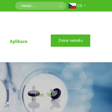
CS
Získat nabídku
Aplikace