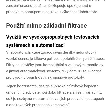
zároveň snadno použitelné, zlepšuje spokojenost s
pracovním postupem a celkovou výkonnost laboratoře.
Použití mimo základní filtrace
Využití ve vysokopropustných testovacích
systémech a automatizaci
V laboratořích, které zpracovávají desítky nebo stovky
vzorků denně, je klíčová potřeba spolehlivé a rychlé filtrace.
Filtry na lahvičky jsou kompatibilní s vakuovými manifoldy
a jinými automatickými systémy, díky čemuž jsou vhodné
pro vysok propustnostní skríningové protokoly.
Jejich konzistentní design a vysoká průtoková kapacita
umožňují předvídatelnou dobu filtrace a snížení variability,
což je nezbytné v automatizovaných pracovních postupech
a opakovaných procesech zpracování.