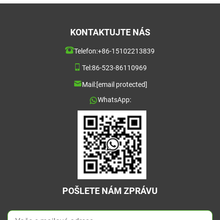
KONTAKTUJTE NÁS
Telefon:
+86-15102213839
Tel:
86-523-86110969
Mail:
[email protected]
WhatsApp:
POŠLETE NÁM ZPRÁVU