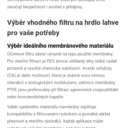
zaručují bezpečnost i soulad s předpisy.
Výběr vhodného filtru na hrdlo lahve
pro vaše potřeby
Výběr ideálního membránového materiálu
Účinnost filtru závisí výrazně na typu použité membrány.
Pro sterilní filtraci je PES široce oblíbený díky nízké vazbě
proteinů a vysoké chemické odolnosti. Acetát celulózy
(CA) je další možností, která je známá svou mírnou
interakcí s biologickými molekulami, zatímco membrány
PTFE jsou preferovány při filtraci agresivních rozpouštědel
nebo korozeodolných kapalin.
Výběr správného materiálu membrány zajišťuje
kompatibilitu s filtrovaným roztokem a pomáhá udržet
přesnost a sterilitu výsledků. Každá aplikace může