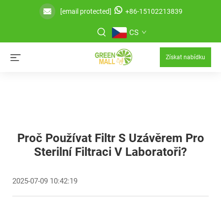
[email protected]
+86-15102213839
CS
Získat nabídku
Proč Používat Filtr S Uzávěrem Pro
Sterilní Filtraci V Laboratoři?
2025-07-09 10:42:19