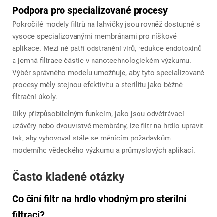
Podpora pro specializované procesy
Pokročilé modely filtrů na lahvičky jsou rovněž dostupné s
vysoce specializovanými membránami pro níškové
aplikace. Mezi ně patří odstranění virů, redukce endotoxinů
a jemná filtrace částic v nanotechnologickém výzkumu.
Výběr správného modelu umožňuje, aby tyto specializované
procesy měly stejnou efektivitu a sterilitu jako běžné
filtrační úkoly.
Díky přizpůsobitelným funkcím, jako jsou odvětrávací
uzávěry nebo dvouvrstvé membrány, lze filtr na hrdlo upravit
tak, aby vyhovoval stále se měnícím požadavkům
moderního vědeckého výzkumu a průmyslových aplikací.
Často kladené otázky
Co činí filtr na hrdlo vhodným pro sterilní
filtraci?