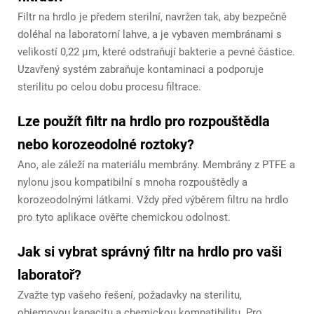
Filtr na hrdlo je předem sterilní, navržen tak, aby bezpečně
doléhal na laboratorní lahve, a je vybaven membránami s
velikostí 0,22 μm, které odstraňují bakterie a pevné částice.
Uzavřený systém zabraňuje kontaminaci a podporuje
sterilitu po celou dobu procesu filtrace.
Lze použít filtr na hrdlo pro rozpouštědla
nebo korozeodolné roztoky?
Ano, ale záleží na materiálu membrány. Membrány z PTFE a
nylonu jsou kompatibilní s mnoha rozpouštědly a
korozeodolnými látkami. Vždy před výběrem filtru na hrdlo
pro tyto aplikace ověřte chemickou odolnost.
Jak si vybrat správný filtr na hrdlo pro vaši
laboratoř?
Zvažte typ vašeho řešení, požadavky na sterilitu,
objemovou kapacitu a chemickou kompatibilitu. Pro