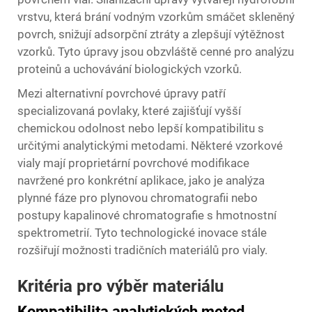
vrstvu, která brání vodným vzorkům smáčet skleněný
povrch, snižují adsorpční ztráty a zlepšují výtěžnost
vzorků. Tyto úpravy jsou obzvláště cenné pro analýzu
proteinů a uchovávání biologických vzorků.
Mezi alternativní povrchové úpravy patří
specializovaná povlaky, které zajišťují vyšší
chemickou odolnost nebo lepší kompatibilitu s
určitými analytickými metodami. Některé vzorkové
vialy mají proprietární povrchové modifikace
navržené pro konkrétní aplikace, jako je analýza
plynné fáze pro plynovou chromatografii nebo
postupy kapalinové chromatografie s hmotnostní
spektrometrií. Tyto technologické inovace stále
rozšiřují možnosti tradičních materiálů pro vialy.
Kritéria pro výběr materiálu
Kompatibilita analytických metod