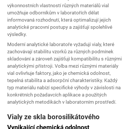
výkonnostních vlastností různých materiálů vial
umožňuje odborníkům v laboratořích dělat
informovaná rozhodnutí, která optimalizují jejich
analytické pracovní postupy a zajišťují spolehlivé
výsledky.
Moderní analytické laboratoře vyžadují vialy, které
zachovávají stabilitu vzorků za různých podmínek
skladování a zároveň zajišťují kompatibilitu s různými
analytickými přístroji. Volba mezi různými materiály
vial ovlivňuje faktory, jako je chemická odolnost,
tepelná stabilita a adsorpční charakteristiky. Každý
typ materiálu nabízí specifické výhody v závislosti na
konkrétních požadavcích aplikace a použitých
analytických metodikách v laboratorním prostředí.
Vialy ze skla borosilikátového
Vynikající chemická odolnost