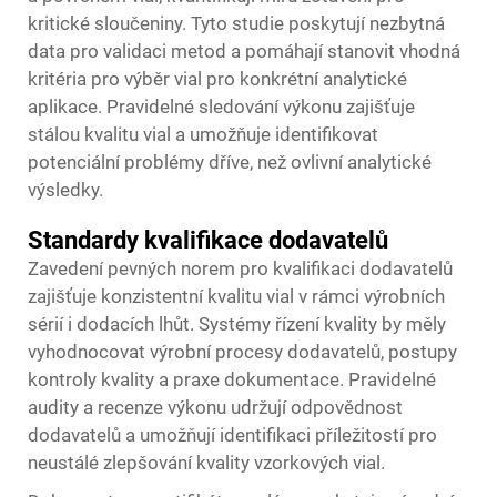
kritické sloučeniny. Tyto studie poskytují nezbytná
data pro validaci metod a pomáhají stanovit vhodná
kritéria pro výběr vial pro konkrétní analytické
aplikace. Pravidelné sledování výkonu zajišťuje
stálou kvalitu vial a umožňuje identifikovat
potenciální problémy dříve, než ovlivní analytické
výsledky.
Standardy kvalifikace dodavatelů
Zavedení pevných norem pro kvalifikaci dodavatelů
zajišťuje konzistentní kvalitu vial v rámci výrobních
sérií i dodacích lhůt. Systémy řízení kvality by měly
vyhodnocovat výrobní procesy dodavatelů, postupy
kontroly kvality a praxe dokumentace. Pravidelné
audity a recenze výkonu udržují odpovědnost
dodavatelů a umožňují identifikaci příležitostí pro
neustálé zlepšování kvality vzorkových vial.