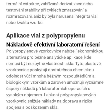
termální extrakce, zahřívané derivatizace nebo
testování stability při cyklech zmrazování a
rozmrazování, aniž by byla narušena integrita vial
nebo kvalita vzorku.
Aplikace vial z polypropylenu
Nákladově efektivní laboratorní řešení
Polypropylenové vzorkovnice nabízejí ekonomickou
alternativu pro běžné analytické aplikace, kde
nemusí být nezbytné vlastnosti skla. Tyto plastové
vzorkovnice poskytují dostatečnou chemickou
odolnost vůči mnoha běžným rozpouštědlům a
biologickým vzorkům a zároveň umožňují významné
úspory nákladů při laboratorních operacích s
vysokým objemem. Lehkost polypropylenových
vzorkovnic snižuje náklady na dopravu a rizika
spojená s poškozením skla.