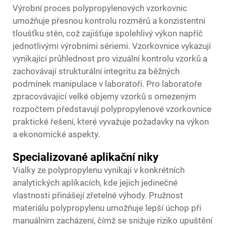
Výrobní proces polypropylenových vzorkovnic
umožňuje přesnou kontrolu rozměrů a konzistentní
tloušťku stěn, což zajišťuje spolehlivý výkon napříč
jednotlivými výrobními sériemi. Vzorkovnice vykazují
vynikající průhlednost pro vizuální kontrolu vzorků a
zachovávají strukturální integritu za běžných
podmínek manipulace v laboratoři. Pro laboratoře
zpracovávající velké objemy vzorků s omezeným
rozpočtem představují polypropylenové vzorkovnice
praktické řešení, které vyvažuje požadavky na výkon
a ekonomické aspekty.
Specializované aplikační niky
Vialky ze polypropylenu vynikají v konkrétních
analytických aplikacích, kde jejich jedinečné
vlastnosti přinášejí zřetelné výhody. Pružnost
materiálu polypropylenu umožňuje lepší úchop při
manuálním zacházení, čímž se snižuje riziko upuštění