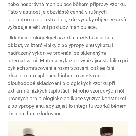
nebo nesprávné manipulace během přípravy vzorků.
Tato vlastnost je obzvláště cenná v rušných
laboratorních prostředích, kde vysoký objem vzorků
vyžaduje efektivní postupy manipulace.
Ukládání biologických vzorků představuje další
oblast, ve které vialky z polypropylenu vykazují
nadřazený výkon ve srovnání se skleněnými
alternativami. Materiál vykazuje vynikající stabilitu při
cyklech zmrazování a rozmrazování, což jej činí
ideálním pro aplikace biobankovnictví nebo
dlouhodobé skladování biologických vzorků při
extrémně nízkých teplotách. Mnoho
vzorcových fiól
určených pro biologické aplikace využívá konstrukci
z polypropylenu, aby zajistilo integritu vzorků během
delších dob skladování.