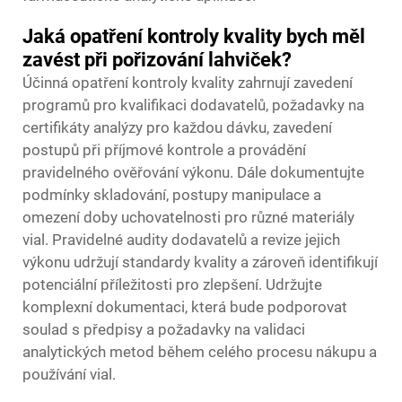
Jaká opatření kontroly kvality bych měl
zavést při pořizování lahviček?
Účinná opatření kontroly kvality zahrnují zavedení
programů pro kvalifikaci dodavatelů, požadavky na
certifikáty analýzy pro každou dávku, zavedení
postupů při příjmové kontrole a provádění
pravidelného ověřování výkonu. Dále dokumentujte
podmínky skladování, postupy manipulace a
omezení doby uchovatelnosti pro různé materiály
vial. Pravidelné audity dodavatelů a revize jejich
výkonu udržují standardy kvality a zároveň identifikují
potenciální příležitosti pro zlepšení. Udržujte
komplexní dokumentaci, která bude podporovat
soulad s předpisy a požadavky na validaci
analytických metod během celého procesu nákupu a
používání vial.