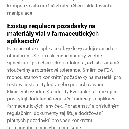
kompenzovala možné ztráty během skladování a
manipulace.
Existují regulační požadavky na
materiály vial v farmaceutických
aplikacích?
Farmaceutické aplikace obvykle vyžadují soulad se
standardy USP pro skleněné nádoby, včetně
specifikací pro chemickou odolnost, extrahovatelné
sloučeniny a rozměrové tolerance. Směrnice FDA
mohou stanovit konkrétní požadavky na materiál pro
testování stability léčiv nebo pro uchovávání
klinických vzorků. Standardy Evropské farmakopee
poskytují dodatečné regulační rámce pro aplikace
farmaceutických lahviček. Poradenství s příslušnými
regulačními dokumenty zajišťuje dodržování
platných požadavků pro vaše konkrétní
farmaceutické analytické aplikace.