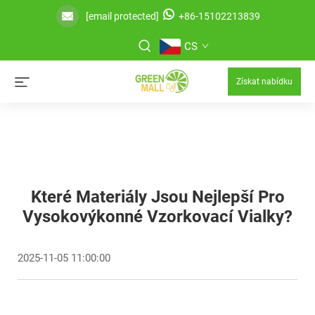
[email protected]
+86-15102213839
CS
Získat nabídku
Které Materiály Jsou Nejlepší Pro
Vysokovýkonné Vzorkovací Vialky?
2025-11-05 11:00:00