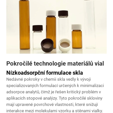
Pokročilé technologie materiálů vial
Nízkoadsorpční formulace skla
Nedávné pokroky v chemii skla vedly k vývoji
specializovaných formulací určených k minimalizaci
adsorpce analytů, čímž je řešen kritický problém v
aplikacích stopové analýzy. Tyto pokročilé skloviny
mají upravené povrchové vlastnosti, které snižují
interakce mezi molekulami vzorku a stěnami vialky.