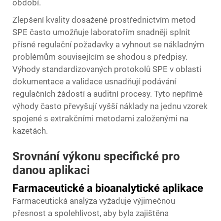
období.
Zlepšení kvality dosažené prostřednictvím metod
SPE často umožňuje laboratořím snadněji splnit
přísné regulační požadavky a vyhnout se nákladným
problémům souvisejícím se shodou s předpisy.
Výhody standardizovaných protokolů SPE v oblasti
dokumentace a validace usnadňují podávání
regulačních žádostí a auditní procesy. Tyto nepřímé
výhody často převyšují vyšší náklady na jednu vzorek
spojené s extrakčními metodami založenými na
kazetách.
Srovnání výkonu specifické pro
danou aplikaci
Farmaceutické a bioanalytické aplikace
Farmaceutická analýza vyžaduje výjimečnou
přesnost a spolehlivost, aby byla zajištěna