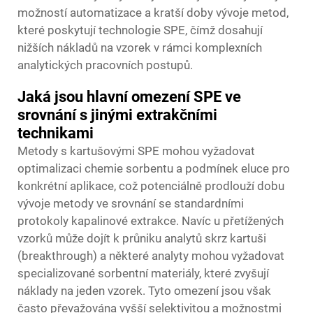
možností automatizace a kratší doby vývoje metod,
které poskytují technologie SPE, čímž dosahují
nižších nákladů na vzorek v rámci komplexních
analytických pracovních postupů.
Jaká jsou hlavní omezení SPE ve
srovnání s jinými extrakčními
technikami
Metody s kartušovými SPE mohou vyžadovat
optimalizaci chemie sorbentu a podmínek eluce pro
konkrétní aplikace, což potenciálně prodlouží dobu
vývoje metody ve srovnání se standardními
protokoly kapalinové extrakce. Navíc u přetížených
vzorků může dojít k průniku analytů skrz kartuši
(breakthrough) a některé analyty mohou vyžadovat
specializované sorbentní materiály, které zvyšují
náklady na jeden vzorek. Tyto omezení jsou však
často převažována vyšší selektivitou a možnostmi