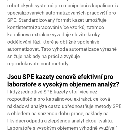
robotických systémů pro manipulaci s kapalinami a
specializovaných automatizovaných pracovišť pro
SPE. Standardizovaný formát kazet umožňuje
konzistentní zpracování více vzorků, zatímco
kapalinová extrakce vyžaduje složité kroky
oddělování fází, které je obtížné spolehlivě
automatizovat. Tato výhoda automatizace výrazně
snižuje náklady na práci a zvyšuje
reprodukovatelnost metody.
Jsou SPE kazety cenově efektivní pro
laboratoře s vysokým objemem analýz?
I když jednotlivé SPE kazety stojí více než
rozpouštědla pro kapalinovou extrakci, celková
nákladová analýza často upřednostňuje metody SPE
s ohledem na sníženou dobu práce, náklady na
likvidaci odpadu a zlepšenou analytickou kvalitu.
Laboratoře s vysokým objemem výhodně využívají