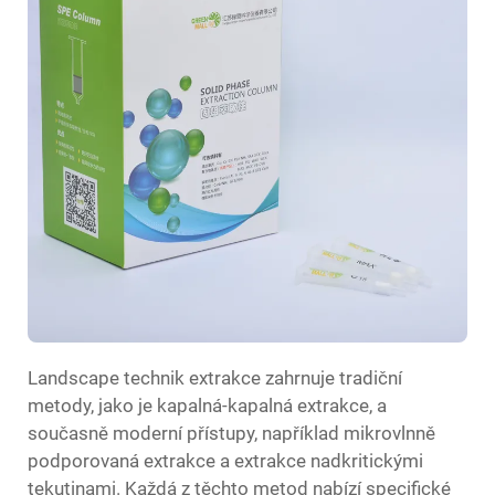
Landscape technik extrakce zahrnuje tradiční
metody, jako je kapalná-kapalná extrakce, a
současně moderní přístupy, například mikrovlnně
podporovaná extrakce a extrakce nadkritickými
tekutinami. Každá z těchto metod nabízí specifické