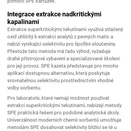
pomocí SPE kartužek.
Integrace extrakce nadkritickými
kapalinami
Extrakce superkritickými tekutinami využívá stlačený
oxid uhličitý k extrakci analytů z pevných matic a
nabízí vynikající selektivitu pro lipofilní sloučeniny.
Přestože tato metoda má řadu výhod, vyžaduje
drahé přístrojové vybavení a specializované školení
pro její provoz. SPE kazeta představuje pro mnoho
aplikací dostupnou alternativu, která poskytuje
srovnatelnou selektivitu prostřednictvím vhodné
volby sorbentu.
Pro laboratoře, které nemají možnost používat
extrakci superkritickými tekutinami, nabízejí metody
SPE praktická řešení pro podobné analytické úkoly.
Univerzálnost moderních chemií sorbentů umožňuje
metodám SPE dosahovat selektivity blížící se té u