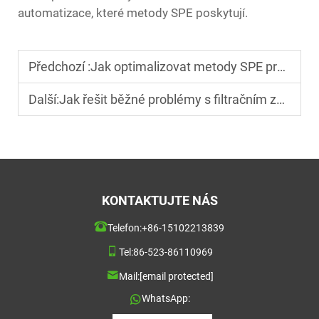
automatizace, které metody SPE poskytují.
Předchozí :
Jak optimalizovat metody SPE pro složité vzorkové matrice?
Další:
Jak řešit běžné problémy s filtračním zařízením?
KONTAKTUJTE NÁS
Telefon:
+86-15102213839
Tel:
86-523-86110969
Mail:
[email protected]
WhatsApp: