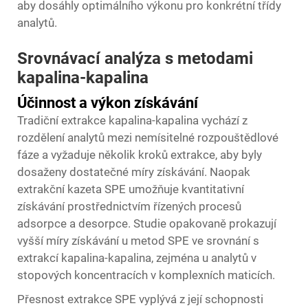
aby dosáhly optimálního výkonu pro konkrétní třídy
analytů.
Srovnávací analýza s metodami
kapalina-kapalina
Účinnost a výkon získávání
Tradiční extrakce kapalina-kapalina vychází z
rozdělení analytů mezi nemísitelné rozpouštědlové
fáze a vyžaduje několik kroků extrakce, aby byly
dosaženy dostatečné míry získávání. Naopak
extrakční kazeta SPE umožňuje kvantitativní
získávání prostřednictvím řízených procesů
adsorpce a desorpce. Studie opakovaně prokazují
vyšší míry získávání u metod SPE ve srovnání s
extrakcí kapalina-kapalina, zejména u analytů v
stopových koncentracích v komplexních maticích.
Přesnost extrakce SPE vyplývá z její schopnosti