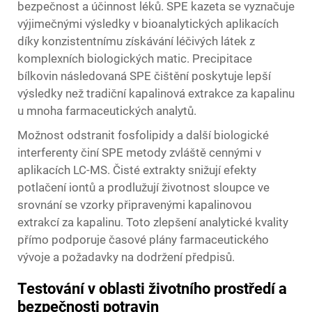
bezpečnost a účinnost léků. SPE kazeta se vyznačuje
výjimečnými výsledky v bioanalytických aplikacích
díky konzistentnímu získávání léčivých látek z
komplexních biologických matic. Precipitace
bílkovin následovaná SPE čištění poskytuje lepší
výsledky než tradiční kapalinová extrakce za kapalinu
u mnoha farmaceutických analytů.
Možnost odstranit fosfolipidy a další biologické
interferenty činí SPE metody zvláště cennými v
aplikacích LC-MS. Čisté extrakty snižují efekty
potlačení iontů a prodlužují životnost sloupce ve
srovnání se vzorky připravenými kapalinovou
extrakcí za kapalinu. Toto zlepšení analytické kvality
přímo podporuje časové plány farmaceutického
vývoje a požadavky na dodržení předpisů.
Testování v oblasti životního prostředí a
bezpečnosti potravin