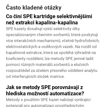
Často kladené otázky
Co činí SPE kartridge selektivnějšími
než extrakci kapalina-kapalina
SPE kazety dosahují vyšší selektivity díky
specializovaným chemiím sorbentů, které poskytují
více interakčních mechanismů, včetně hydrofobních,
elektrostatických a vodíkových vazeb. Na rozdíl od
kapalinové extrakce, která se spoléhá výhradně na
koeficienty rozdělení, lze metody SPE jemně ladit
pomocí různých materiálů sorbentů a elučních
rozpouštědel za účelem přesného oddělení analytu
od interferujících složek matrice.
Jak se metody SPE porovnávají z
hlediska možností automatizace?
Metody s použitím SPE kazet nabízejí vynikající
potenciál pro automatizaci prostřednictvím