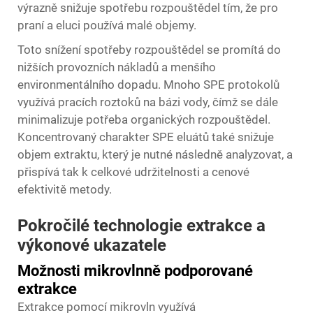
výrazně snižuje spotřebu rozpouštědel tím, že pro
praní a eluci používá malé objemy.
Toto snížení spotřeby rozpouštědel se promítá do
nižších provozních nákladů a menšího
environmentálního dopadu. Mnoho SPE protokolů
využívá pracích roztoků na bázi vody, čímž se dále
minimalizuje potřeba organických rozpouštědel.
Koncentrovaný charakter SPE eluátů také snižuje
objem extraktu, který je nutné následně analyzovat, a
přispívá tak k celkové udržitelnosti a cenové
efektivitě metody.
Pokročilé technologie extrakce a
výkonové ukazatele
Možnosti mikrovlnně podporované
extrakce
Extrakce pomocí mikrovln využívá