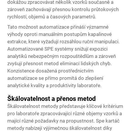
dokážou zpracovávat několik vzorků současně a
zároveň zachovávají přesnou kontrolu průtokových
rychlostí, objemů a časových parametrů.
Tato možnost automatizace přináší významné
výhody oproti manuálním postupům kapalinové
extrakce, které vyžadují rozsáhlou ruční manipulaci.
Automatizované SPE systémy snižují expozici
analytiků nebezpečným rozpouštědlům a zároveň
zvyšují přesnost metod eliminací lidských chyb.
Konzistence dosažená prostřednictvím
automatizace se přímo promítá do zlepšení
analytické kvality a produktivity laboratoře.
Škálovatelnost a přenos metod
Škálovatelnost metody představuje klíčové kritérium
pro laboratoře zpracovávající různé objemy vzorků a
mající různé požadavky na propustnost.
Spe kartáč
metody nabízejí výjimečnou škálovatelnost díky