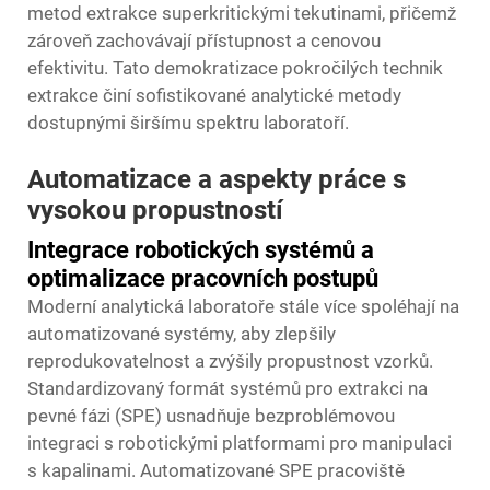
metod extrakce superkritickými tekutinami, přičemž
zároveň zachovávají přístupnost a cenovou
efektivitu. Tato demokratizace pokročilých technik
extrakce činí sofistikované analytické metody
dostupnými širšímu spektru laboratoří.
Automatizace a aspekty práce s
vysokou propustností
Integrace robotických systémů a
optimalizace pracovních postupů
Moderní analytická laboratoře stále více spoléhají na
automatizované systémy, aby zlepšily
reprodukovatelnost a zvýšily propustnost vzorků.
Standardizovaný formát systémů pro extrakci na
pevné fázi (SPE) usnadňuje bezproblémovou
integraci s robotickými platformami pro manipulaci
s kapalinami. Automatizované SPE pracoviště