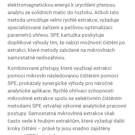
elektromagnetickou energii k urychlení přenosu
analytu ze solidních matic do roztoku. Ačkoli tato
metoda umožňuje velmi rychlé extrakce, vyžaduje
specializované zařízení a pečlivou optimalizaci
parametrů ohřevu. SPE kartužka poskytuje
doplňkové výhody tím, že nabízí možnosti čištění po
extrakci, které metody založené na mikrovlnách
samostatně nedosáhnou.
Kombinované přístupy, které využívají extrakci
pomocí mikrovln následovanou čištěním pomocí
SPE, prokázaly synergické výhody pro náročné
analytické aplikace. Rychlé ohřívací schopnosti
mikrovlnné extrakce spolu se selektivním čištěním
metodami SPE vytvářejí výkonné analytické pracovní
postupy. Samostatná mikrovlnná extrakce však
často vede k hrubým extraktům, které vyžadují další
kroky čištění – právě ty jsou snadno zajištěny