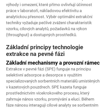
výhody i omezení, které přímo ovlivňují účinnost
práce v laboratoři, nákladovou efektivitu a
analytickou přesnost. Výběr optimální extrakční
techniky vyžaduje pečlivé zvážení charakteristik
vzorku, cílových analytů, požadavků na výkon
(throughput) a dostupných prostředků.
Základní principy technologie
extrakce na pevné fázi
Základní mechanismy a provozní rámec
Extrakce v pevné fázi (SPE) funguje na principu
selektivní adsorpce a desorpce s využitím
specializovaných sorbentních materiálů umístěných
v kazetových pouzdrech. SPE kazeta funguje
prostřednictvím vícekrokového procesu, který
zahrnuje nános vzorku, promývání a eluci. Během
fáze nánosu interagují cílové analyty se sorbentním