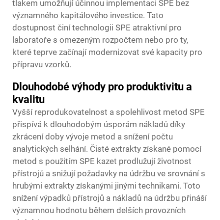
tlakem umožňují účinnou implementaci SPE bez
významného kapitálového investice. Tato
dostupnost činí technologii SPE atraktivní pro
laboratoře s omezeným rozpočtem nebo pro ty,
které teprve začínají modernizovat své kapacity pro
přípravu vzorků.
Dlouhodobé výhody pro produktivitu a
kvalitu
Vyšší reprodukovatelnost a spolehlivost metod SPE
přispívá k dlouhodobým úsporám nákladů díky
zkrácení doby vývoje metod a snížení počtu
analytických selhání. Čisté extrakty získané pomocí
metod s použitím SPE kazet prodlužují životnost
přístrojů a snižují požadavky na údržbu ve srovnání s
hrubými extrakty získanými jinými technikami. Toto
snížení výpadků přístrojů a nákladů na údržbu přináší
významnou hodnotu během delších provozních