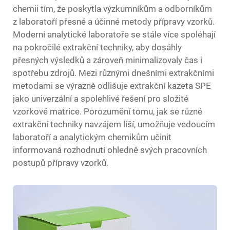
chemii tím, že poskytla výzkumníkům a odborníkům
z laboratoří přesné a účinné metody přípravy vzorků.
Moderní analytické laboratoře se stále více spoléhají
na pokročilé extrakční techniky, aby dosáhly
přesných výsledků a zároveň minimalizovaly čas i
spotřebu zdrojů. Mezi různými dnešními extrakčními
metodami se výrazně odlišuje extrakční kazeta SPE
jako univerzální a spolehlivé řešení pro složité
vzorkové matrice. Porozumění tomu, jak se různé
extrakční techniky navzájem liší, umožňuje vedoucím
laboratoří a analytickým chemikům učinit
informovaná rozhodnutí ohledně svých pracovních
postupů přípravy vzorků.