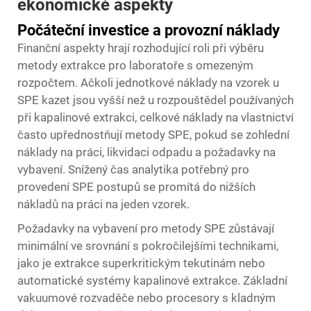
ekonomické aspekty
Počáteční investice a provozní náklady
Finanční aspekty hrají rozhodující roli při výběru
metody extrakce pro laboratoře s omezeným
rozpočtem. Ačkoli jednotkové náklady na vzorek u
SPE kazet jsou vyšší než u rozpouštědel používaných
při kapalinové extrakci, celkové náklady na vlastnictví
často upřednostňují metody SPE, pokud se zohlední
náklady na práci, likvidaci odpadu a požadavky na
vybavení. Snížený čas analytika potřebný pro
provedení SPE postupů se promítá do nižších
nákladů na práci na jeden vzorek.
Požadavky na vybavení pro metody SPE zůstávají
minimální ve srovnání s pokročilejšími technikami,
jako je extrakce superkritickým tekutinám nebo
automatické systémy kapalinové extrakce. Základní
vakuumové rozvaděče nebo procesory s kladným