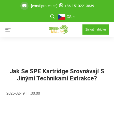
[email protected]
+86-15102213839
CS
Získat nabídku
Jak Se SPE Kartridge Srovnávají S
Jinými Technikami Extrakce?
2025-02-19 11:30:00