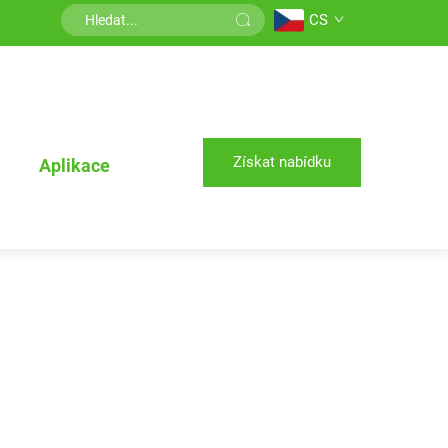
CS
Získat nabídku
Aplikace