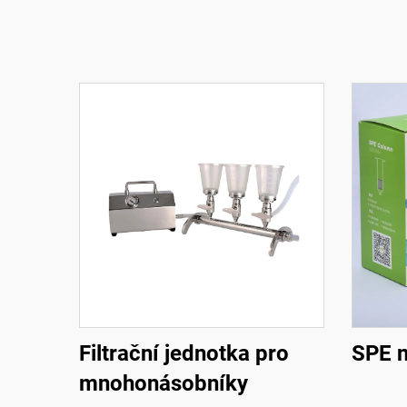
Filtrační jednotka pro
SPE n
mnohonásobníky