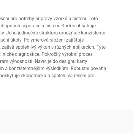
ení pro potřeby přípravy vzorků a čištění. Toto
chopnosti separace a čištění. Kártus obsahuje
yty. Jeho jedinečná struktura umožňuje konzistentní
rační úkoly. Polymerová složení zajišťuje
ajistí spolehlivý výkon v různých aplikacích. Tyto
inické diagnostice. Pokročilý výrobní proces
mírám výnosnosti. Navíc je do designu karty
ějším a konzistentnějším výsledkům. Robustní povaha
poskytuje ekonomická a spolehlivá řešení pro