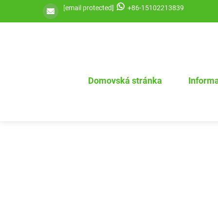
[email protected]
+86-15102213839
Domovská stránka
Informa