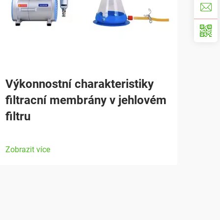
Výkonnostní charakteristiky
filtracní membrány v jehlovém
filtru
Zobrazit více