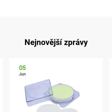
Nejnovější zprávy
05
Jun