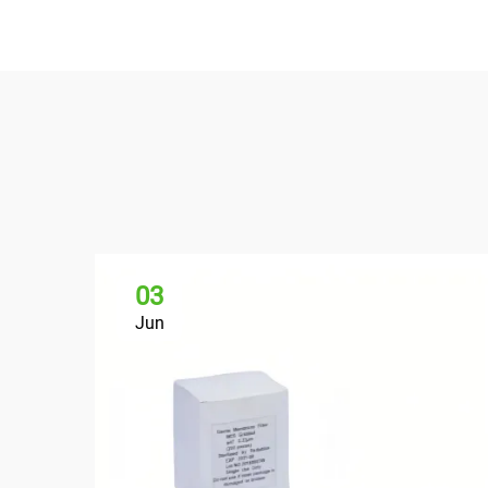
03
Jun