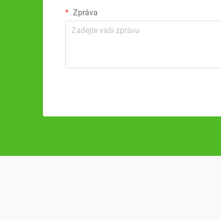
Zpráva