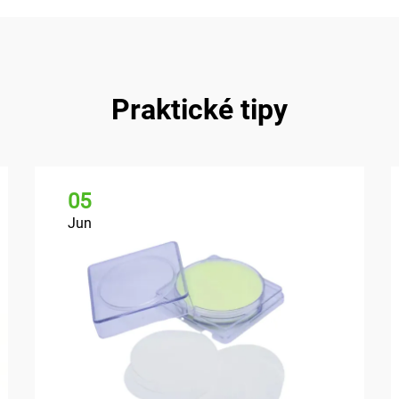
Praktické tipy
05
Jun