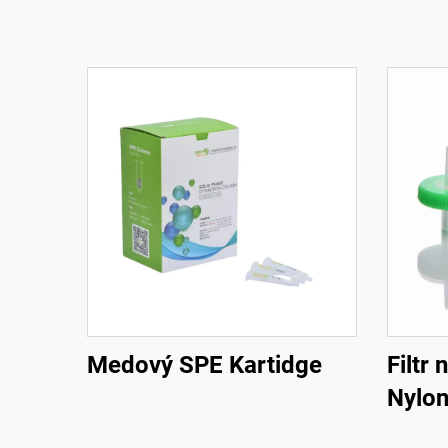
Medový SPE Kartidge
Filtr
Nylo