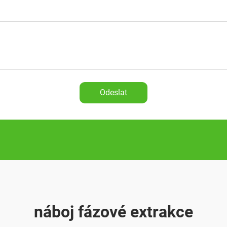
Odeslat
náboj fázové extrakce