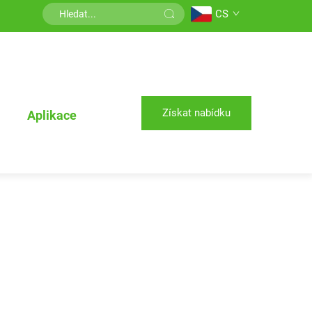
CS
Získat nabídku
Aplikace