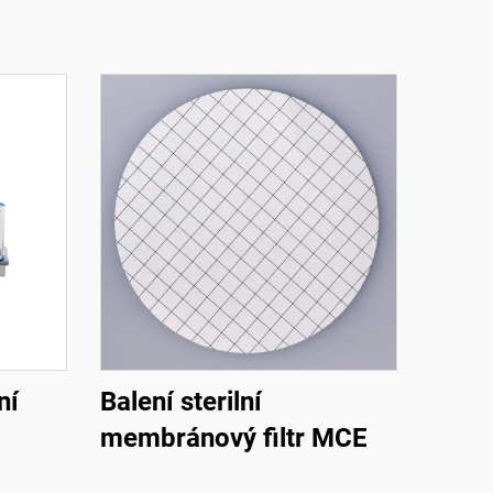
ní
Balení sterilní
membránový filtr MCE