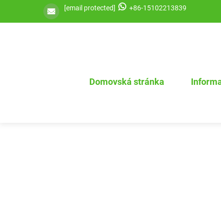
[email protected]
+86-15102213839
Domovská stránka
Informa