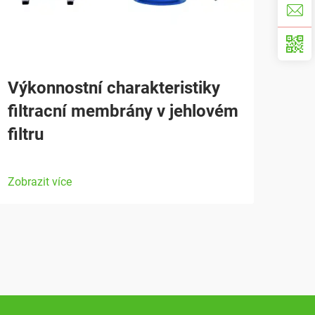
Výkonnostní charakteristiky
filtracní membrány v jehlovém
filtru
Zobrazit více