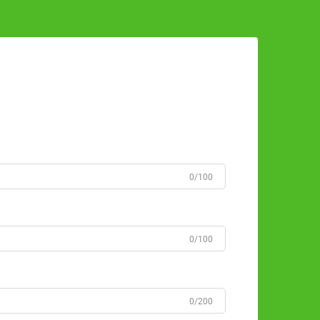
0/100
0/100
0/200