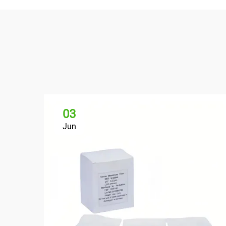
03
Jun