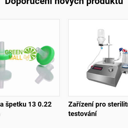
Doporučení nových produktů
 na špetku 13 0.22
Zařízení pro sterilit
n
testování