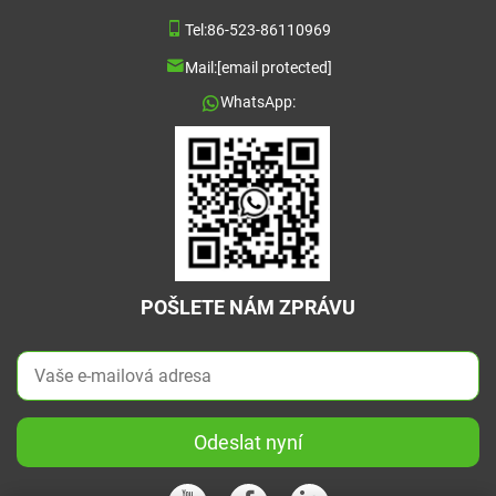
Tel:
86-523-86110969
Mail:
[email protected]
WhatsApp:
POŠLETE NÁM ZPRÁVU
Odeslat nyní