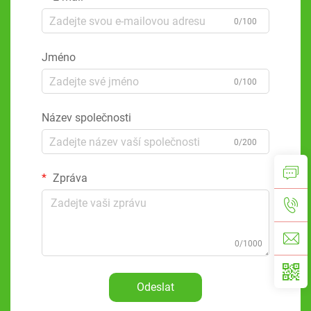
0/100
Jméno
0/100
Název společnosti
0/200
Zpráva
0/1000
Odeslat