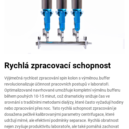
Rychlá zpracovací schopnost
Výjimečná rychlost zpracování spin kolon s výměnou.buffer
revolucionalizuje účinnost pracovních postupů v laboratoři.
Optimalizované navrhované umožňuje kompletní výměnu bufferu
během pouhých 10-15 minut, což dramaticky snižuje čas ve
srovnání s tradičními metodami dialýzy, které často vyžadují hodiny
nebo zpracování přes noc. Tato rychlá schopnost zpracování je
dosažena pečlivě kalibrovanými parametry centrifugace, které
udržují mírné, ale efektivní podmínky separace. Rychlá obratnost
nejen zvyšuje produktivitu laboratoře, ale také pomáhá zachovat