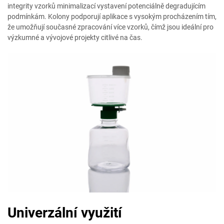
integrity vzorků minimalizací vystavení potenciálně degradujícím
podmínkám. Kolony podporují aplikace s vysokým procházením tím,
že umožňují současné zpracování více vzorků, čímž jsou ideální pro
výzkumné a vývojové projekty citlivé na čas.
Univerzální využití