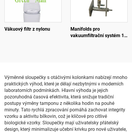
Vákuový filtr z nylonu
Manifolds pro
vakuumfiltrační systém 1-
úrovňové
Výměnné sloupečky s otáčivými kolonkami nabízejí mnoho
praktických výhod, které je dělají nezbytnými v moderních
laboratorních podmínkách. Hlavní výhoda je jejich
pozoruhodná časová efektivita, která snižuje tradiční
postupy výměny tamponu z několika hodin na pouhé
minuty. Tato rychlá zpracování pomáhá zachovat integrity
vzorku a aktivitu bílkovin, což je klíčové pro citlivé
biologické vzorky. Sloupečky mají uživatelsky přátelský
design, který minimalizuje učební krivku pro nové uživatele,