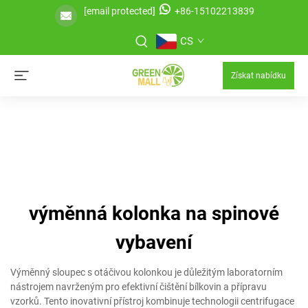
[email protected]
+86-15102213839
CS
Získat nabídku
výměnná kolonka na spinové
vybavení
Výměnný sloupec s otáčivou kolonkou je důležitým laboratorním
nástrojem navrženým pro efektivní čištění bílkovin a přípravu
vzorků. Tento inovativní přístroj kombinuje technologii centrifugace