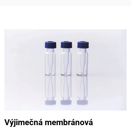
Výjimečná membránová