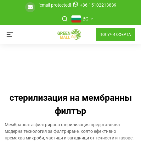
[email protected]
+86-15102213839
BG
ПОЛУЧИ ОФЕРТА
стерилизация на мембранны
филтър
Мембранната филтрирана стерилизация представлява
модерна технология за филтриране, която ефективно
премахва микроби, частици и загадници от течности и газове.