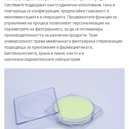
Системите поддържат както единично-използвани, така и
повтарящи се конфигурации, предлагайки гъвкавост в
имплементацията и операцията. Продвинатите функции за
управление на процеса позволяват персонализация на
параметрите на филтрирането, за да се оптимизира
производителността за различни продукти. Тази
универсалност прави мемbrанната филтрирана стерилизация
подходяща за приложения в фармацевтиката,
биотехнологията, храна и пиене, както и в
научноизследователските лаборатории.