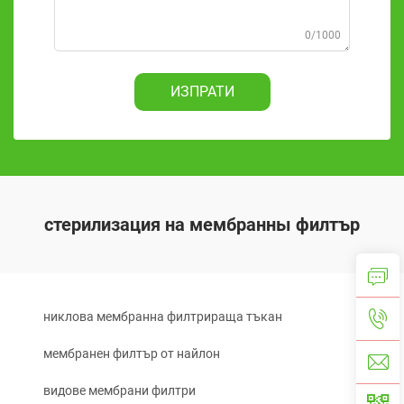
0/1000
ИЗПРАТИ
стерилизация на мембранны филтър
никлова мембранна филтрираща тъкан
мембранен филтър от найлон
видове мембрани филтри